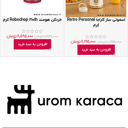
اسموتی ساز کاراجا Retro Personal
خردکن هومند Robochop 2101h کرم
کرم
8,595,000
تومان
8,995,000
تومان
8,195,000
تومان
10,795,000
تومان
افزودن به سبد خرید
افزودن به سبد خرید