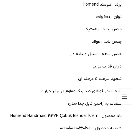
برند : هومند Homend
توان : 1000 وات
جنس بدنه : پلاستیک
جنس پایه : فولاد
جنس تیغه : استیل دندانه دار
دارای قدرت توربو
تنظیم سرعت 5 مرحله ای
پایه بلندر فولادی ضد زنگ مقاوم در برابر حرارت
قطعات به راحتی قابل جدا شدن
نام محصول : Homend Handmaid 1937H Çubuk Blender Krem
شناسه محصول : 000001000006606001