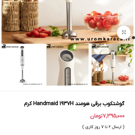
بزرگنمایی تصویر
گوشتکوب برقی هومند Handmaid 1937H کرم
7,395,000
تومان
( ارسال ۲ تا ۷ روز کاری )