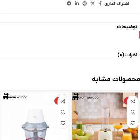
اشتراک گذاری:
توضیحات
نظرات (0)
محصولات مشابه
-4%
-24%