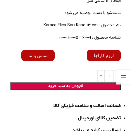
ابعاد : 13 سانتی متر
شستشو با دست توصیه می شود
نام محصول : Karaca Elica Sarı Kase 13 cm
شناسه محصول : 000001000052260001
اروم کاراجا
تماس با ما
افزودن به سبد خرید
ضمانت اصالت و سلامت فیزیکی کالا
تضمین کالای اورجینال
ارسال پس کرایه می باشد