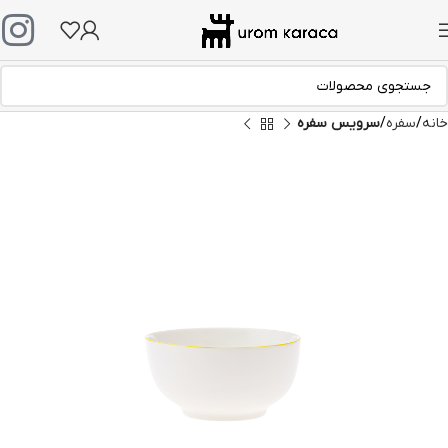
خانه
سفره
سرویس سفره