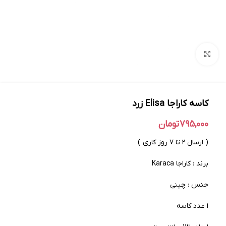
بزرگنمایی تصویر
کاسه کاراجا Elisa زرد
795,000
تومان
( ارسال ۲ تا ۷ روز کاری )
برند : کاراجا Karaca
جنس : چینی
1 عدد کاسه