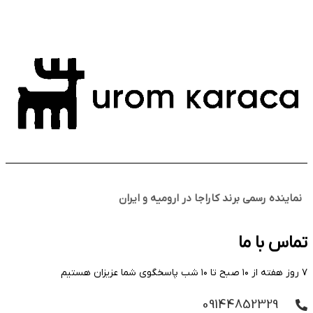
نماینده رسمی برند کاراجا در ارومیه و ایران
تماس با ما
۷ روز هفته از ۱۰ صبح تا ۱۰ شب پاسخگوی شما عزیزان هستیم
09144852329