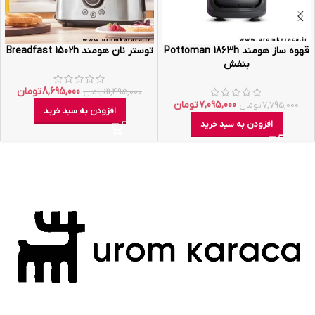
قهوه ساز هومند Pottoman 1863h
توستر نان هومند Breadfast 1502h
بنفش
8,695,000
تومان
11,495,000
تومان
7,095,000
تومان
7,795,000
تومان
افزودن به سبد خرید
افزودن به سبد خرید