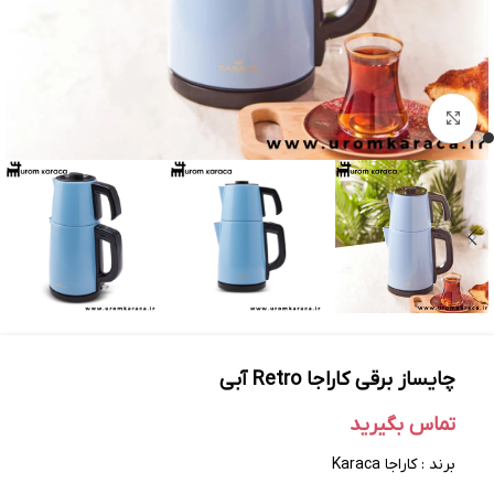
بزرگنمایی تصویر
چایساز برقی کاراجا Retro آبی
تماس بگیرید
برند : کاراجا Karaca