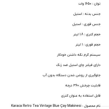
توان : 1650 وات
جنس بدنه : استیل
جنس قوری : استیل
حجم کتری : 1.8 لیتر
حجم قوری : 1 لیتر
سیستم گرم نگه داشتن خودکار
دارای فیلتر چای استیل ضد زنگ
جلوگیری از روشن شدن دستگاه بدون آب
قابلیت چرخش 360 درجه
قابل استفاده به عنوان کتری
نام محصول : Karaca Retro Tea Vintage Blue Çay Makinesi