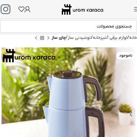
خانه
لوازم برقی آشپزخانه
نوشیدنی ساز
چای ساز
ناموجود