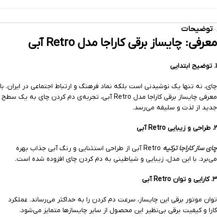
توضیحات
معرفی: چایساز برقی کاراجا مدل Retro آبی
۱.
توضیح ابتدایی
چای، نه تنها یک نوشیدنی است بلکه نماد فرهنگ و ارتباط اجتماعی در ایران. با
معرفی چایساز برقی کاراجا مدل Retro آبی، تجربه‌ی دم کردن چای به یک سطح
جدید از لذت و سلیقه می‌رسد.
۲.
طراحی و زیبایی Retro آبی
چای ساز کاراجا ترکیه
Retro آبی از طراحی استثنایی و رنگ آبی جذاب بهره
می‌برد. با این مدل، زیبایی و شیاطینی به دم کردن چای افزوده شده است.
۳.
کارایی و توان Retro آبی
توان موتور برقی این چایساز، سرعت دم کردن را به حداکثر می‌رساند. عملکرد
کارا و کیفیت برقی بی‌نظیر این محصول از سایر چایسازها متمایز می‌شود.