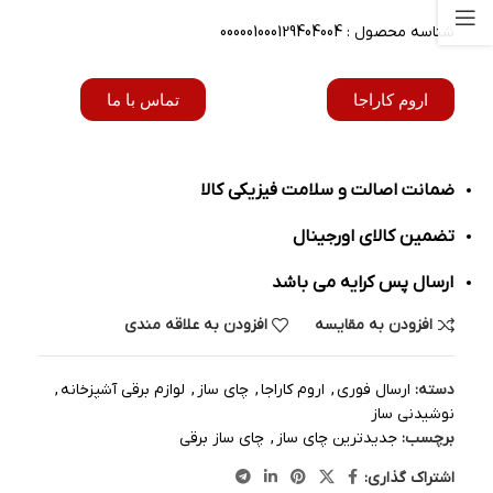
شناسه محصول : 000001000129404004
اروم کاراجا
تماس با ما
ضمانت اصالت و سلامت فیزیکی کالا
تضمین کالای اورجینال
ارسال پس کرایه می باشد
افزودن به مقایسه
افزودن به علاقه مندی
دسته:
ارسال فوری
,
اروم کاراجا
,
چای ساز
,
لوازم برقی آشپزخانه
,
نوشیدنی ساز
برچسب:
جدیدترین چای ساز
,
چای ساز برقی
اشتراک گذاری: