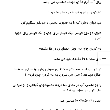
برای آب گرم غذای کودک مناسب می باشد
دم کردن چای و قهوه در دمای ۹۰ درجه
می توان دمای آب را به صورت دستی و خودکار تنظیم کرد
دارای دو نوع فیلتر ، یک فیلتر برای چای و یک فیلتر برای قهوه
دمی
دم کردن چای به روش تقطیری در 15 دقیقه
چای شما تا 60 دقیقه تازه می ماند
در هر مرحله با سیستم سخنگوی صوتی زبان ترکیه ای به شما
اطلاع میدهد ( مثل من شروع به دم کردن چای کردم )
با جوشاندن آب در دمای ۱۰۰ درجه دمنوشهای گیاهی و نوشیدنی
های گرم خوشمزه تهیه کنید.
ابعاد : 24×28.5×40 سانتی متر