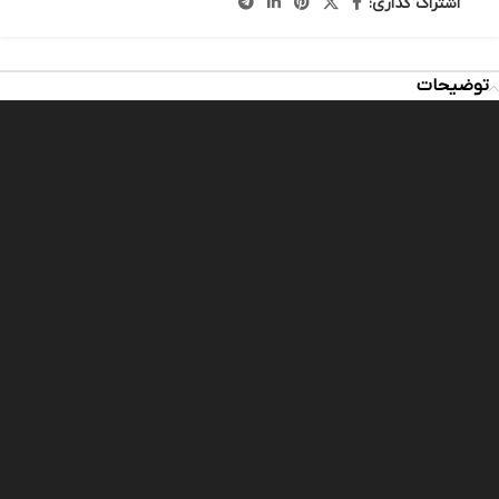
اشتراک گذاری:
توضیحات
مایشگر
یدیو