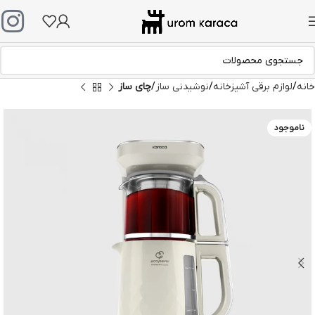
خانه
لوازم برقی آشپزخانه
نوشیدنی ساز
چای ساز
ناموجود