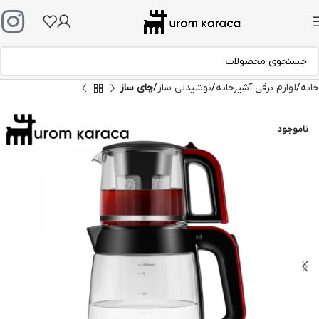
خانه
لوازم برقی آشپزخانه
نوشیدنی ساز
چای ساز
ناموجود