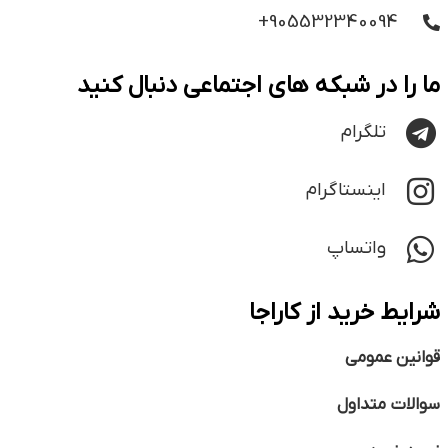
905532340094+
ما را در شبکه های اجتماعی دنبال کنید
تلگرام
اینستاگرام
واتساپ
شرایط خرید از کاراجا
قوانین عمومی
سوالات متداول