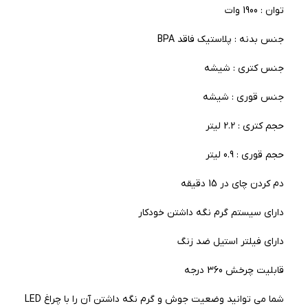
توان : 1900 وات
جنس بدنه : پلاستیک فاقد BPA
جنس کتری : شیشه
جنس قوری : شیشه
حجم کتری : 2.2 لیتر
حجم قوری : 0.9 لیتر
دم کردن چای در 15 دقیقه
دارای سیستم گرم نگه داشتن خودکار
دارای فیلتر استیل ضد زنگ
قابلیت چرخش 360 درجه
شما می توانید وضعیت جوش و گرم نگه داشتن آن را با چراغ LED