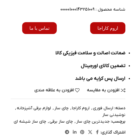
شناسه محصول : 000001000143251009
اروم کاراجا
تماس با ما
ضمانت اصالت و سلامت فیزیکی کالا
تضمین کالای اورجینال
ارسال پس کرایه می باشد
افزودن به مقایسه
افزودن به علاقه مندی
دسته:
ارسال فوری
,
اروم کاراجا
,
چای ساز
,
لوازم برقی آشپزخانه
,
نوشیدنی ساز
برچسب:
جدیدترین چای ساز
,
چای ساز برقی
,
چای ساز شیشه ای
اشتراک گذاری: