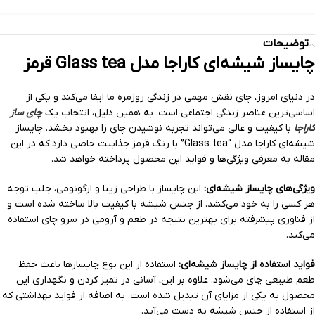
توضیحات
چایساز شیشه‌ای کاراجا مدل Glass tea قرمز
در دنیای امروز، چای نقش مهمی در زندگی روزمره ما ایفا می‌کند و یکی از
اساسی‌ترین عناصر زندگی اجتماعی است. به همین دلیل، انتخاب یک
چای ساز
کاراجا
با کیفیت و عالی می‌تواند تجربه نوشیدن چای را بهبود بخشد. چایساز
شیشه‌ای کاراجا مدل “Glass tea” با رنگ قرمز جذابیت خاصی دارد که در این
مقاله به معرفی ویژگی‌ها و فواید این محصول پرداخته خواهد شد.
ویژگی‌های چایساز شیشه‌ای:
این چایساز با طراحی زیبا و ارگونومی، جلب توجه
هر کسی را به خود می‌کشد. از جنس شیشه با کیفیت بالا ساخته شده است و
از فناوری پیشرفته برای بهترین نتیجه در طعم و آرومی در سرو چای استفاده
می‌کند.
فواید استفاده از چایساز شیشه‌ای:
استفاده از این نوع چایسازها باعث حفظ
طعم طبیعی چای می‌شود. علاوه بر این، آسانی در تمیز کردن و نگهداری این
محصول به یکی از مزایای آن تبدیل شده است. به اضافه از فواید بهداشتی که
از استفاده از جنس شیشه به دست می‌آید.