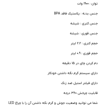
توان : 1900 وات
جنس بدنه : پلاستیک فاقد BPA
جنس کتری : شیشه
جنس قوری : شیشه
حجم کتری : 2.2 لیتر
حجم قوری : 0.9 لیتر
دم کردن چای در 15 دقیقه
دارای سیستم گرم نگه داشتن خودکار
دارای فیلتر استیل ضد زنگ
قابلیت چرخش 360 درجه
شما می توانید وضعیت جوش و گرم نگه داشتن آن را با چراغ LED