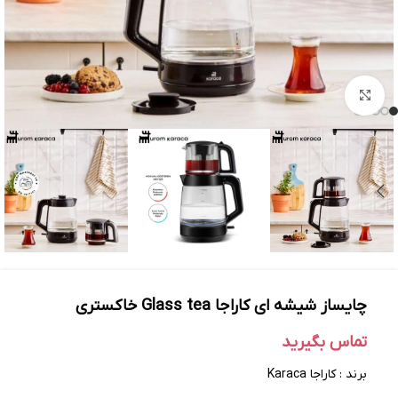
بزرگنمایی تصویر
چایساز شیشه‌ ای کاراجا Glass tea خاکستری
تماس بگیرید
برند : کاراجا Karaca