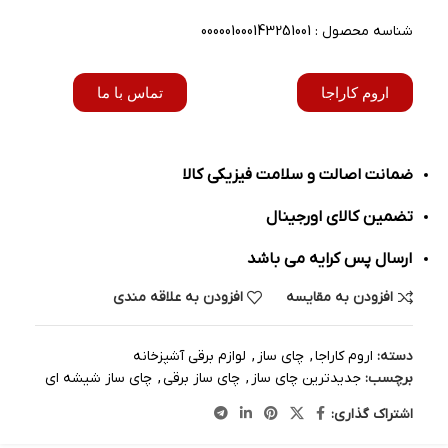
شناسه محصول : 000001000143251001
اروم کاراجا
تماس با ما
ضمانت اصالت و سلامت فیزیکی کالا
تضمین کالای اورجینال
ارسال پس کرایه می باشد
افزودن به مقایسه
افزودن به علاقه مندی
دسته:
اروم کاراجا
,
چای ساز
,
لوازم برقی آشپزخانه
برچسب:
جدیدترین چای ساز
,
چای ساز برقی
,
چای ساز شیشه ای
اشتراک گذاری: