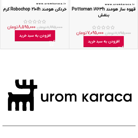
قهوه ساز هومند Pottoman 1863h
خردکن هومند Robochop 2101h کرم
بنفش
8,595,000
تومان
8,995,000
تومان
7,095,000
تومان
7,795,000
تومان
افزودن به سبد خرید
افزودن به سبد خرید