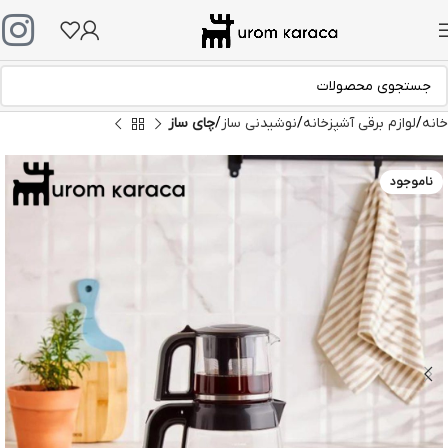
خانه
لوازم برقی آشپزخانه
نوشیدنی ساز
چای ساز
ناموجود