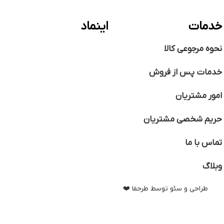
خدمات
اینماد
نحوه مرجوعی کالا
خدمات پس از فروش
امور مشتریان
حریم شخصی مشتریان
تماس با ما
وبلاگ
طراحی و سئو توسط طرحفا ❤️