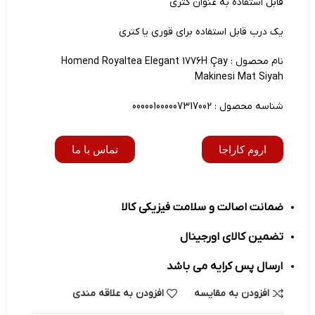
قابل استفاده به عنوان کتری
یک درب قابل استفاده برای قوری یا کتری
نام محصول : Homend Royaltea Elegant 1776H Çay
Makinesi Mat Siyah
شناسه محصول : 000001000007317002
اروم کاراجا
تماس با ما
ضمانت اصالت و سلامت فیزیکی کالا
تضمین کالای اورجینال
ارسال پس کرایه می باشد
افزودن به مقایسه
افزودن به علاقه مندی