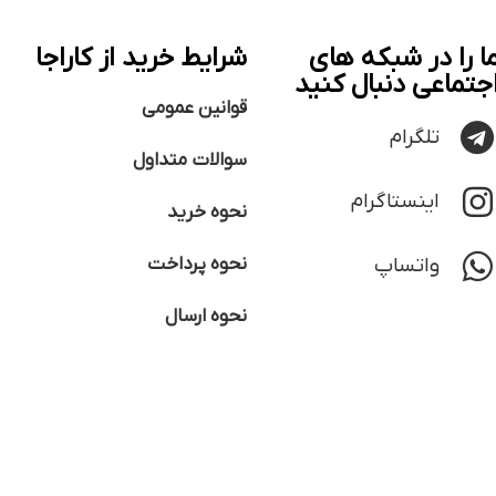
ا را در شبکه های
شرایط خرید از کاراجا
جتماعی دنبال کنید
قوانین عمومی
تلگرام
سوالات متداول
اینستاگرام
نحوه خرید
واتساپ
نحوه پرداخت
نحوه ارسال