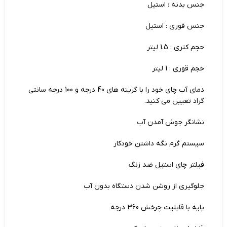
جنس بدنه : استیل
جنس قوری : استیل
حجم کتری : 1.5 لیتر
حجم قوری : 1 لیتر
دمای آب چای خود را با گزینه های 40 درجه و 100 درجه سانتی
گراد تعیین می کنید.
نشانگر جوش آمدن آب
سیستم گرم نگه داشتن خودکار
فیلتر چای استیل ضد زنگ
جلوگیری از روشن شدن دستگاه بدون آب
پایه با قابلیت چرخش 360 درجه