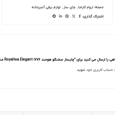
دسته:
اروم کاراجا
,
چای ساز
,
لوازم برقی آشپزخانه
اشتراک گذاری:
ل می کنید برای “چایساز سخنگو هومند ۱۷۷۶ Royaltea Elegant مشکی مات”
د حساب کاربری خود
شوید.