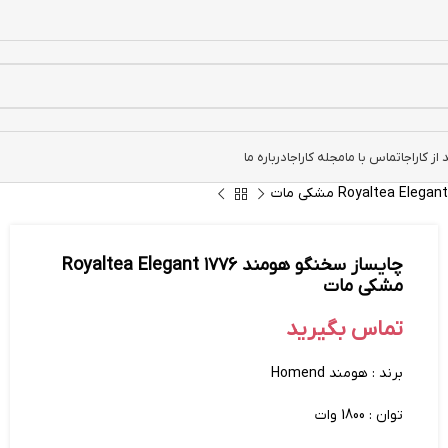
ز کاراجا
تماس با ما
مجله کاراجا
درباره ما
چایساز سخنگو هومند ۱۷۷۶ Royaltea Elegant
مشکی مات
تماس بگیرید
برند : هومند Homend
توان : 1800 وات