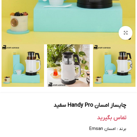
بزرگنمایی تصویر
چایساز امسان Handy Pro سفید
تماس بگیرید
برند : امسان Emsan