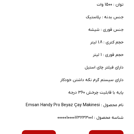
توان : 1500 وات
جنس بدنه : پلاستیک
جنس قوری : شیشه
حجم کتری : 1.8 لیتر
حجم قوری : 1 لیتر
دارای فیلتر چای استیل
دارای سیستم گرم نگه داشتن خودکار
پایه با قابلیت چرخش 360 درجه
نام محصول : Emsan Handy Pro Beyaz Çay Makinesi
شناسه محصول : 000001000073233001