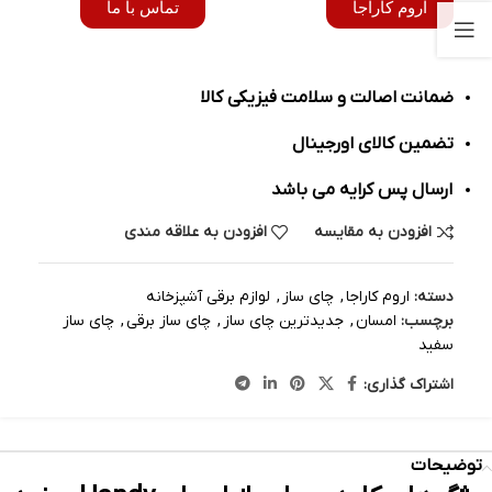
اروم کاراجا
تماس با ما
ضمانت اصالت و سلامت فیزیکی کالا
تضمین کالای اورجینال
ارسال پس کرایه می باشد
افزودن به مقایسه
افزودن به علاقه مندی
دسته:
اروم کاراجا
,
چای ساز
,
لوازم برقی آشپزخانه
برچسب:
امسان
,
جدیدترین چای ساز
,
چای ساز برقی
,
چای ساز
سفید
اشتراک گذاری:
توضیحات