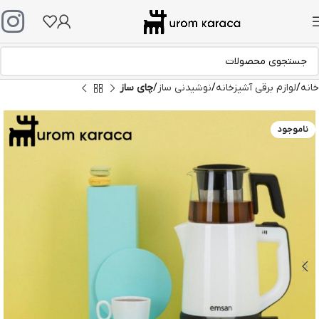
خانه
لوازم برقی آشپزخانه
نوشیدنی ساز
چای ساز
ناموجود