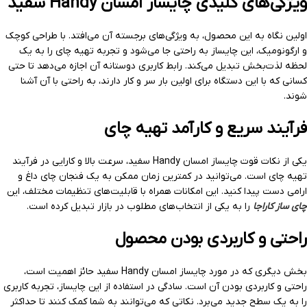
ویژگی‌های کلیدی چایساز امسان Handy سفید
اولین نگاه به این محصول، به ویژگی‌های برجسته آن می‌افتد. با طراحی کوچک
و ارگونومیک، این چایساز به راحتی جا می‌شود و تجربه تهیه چای را به یک
لحظه لذت‌بخش تبدیل می‌کند. رابط کاربری دوستانه آن اجازه می‌دهد تا حتی
کسانی که با این دستگاه برای اولین بار سر و کار دارند، به راحتی با آن آشنا
شوند.
فرآیند سریع و کارآمد تهیه چای
یکی از نکات قوت چایساز امسان Handy سفید، سرعت بالا و کارایی در فرآیند
تهیه چای است. می‌توانید در کمترین زمان ممکن به یک فنجان چای داغ و
ارامی دست پیدا کنید. این امکانات همراه با قابلیت‌های تنظیمات مختلف، این
چای ساز کاراجا
را به یکی از انتخاب‌های مطلوب در بازار تبدیل کرده است.
راحتی و کاربردی بودن محصول
بخش دیگری که در مورد چایساز امسان Handy سفید حائز اهمیت است،
راحتی و کاربردی بودن آن است. سادگی در استفاده از این چایساز، تجربه کاربری
را به یک سطح جدید می‌برد. نکاتی که می‌توانند به شما کمک کنند تا حداکثر