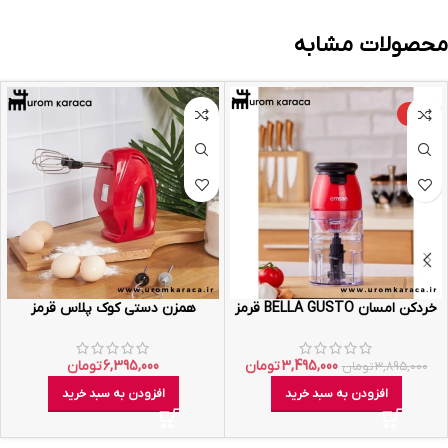
محصولات مشابه
-10%
خردکن امسان BELLA GUSTO قرمز
همزن دستی کوک پلاس قرمز
3,495,000
تومان
6,395,000
تومان
3,895,000
تومان
افزودن به سبد خرید
افزودن به سبد خرید