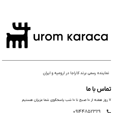
نماینده رسمی برند کاراجا در ارومیه و ایران
تماس با ما
۷ روز هفته از ۱۰ صبح تا ۱۰ شب پاسخگوی شما عزیزان هستیم
09144852329