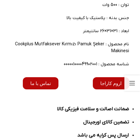
توان : 500 وات
جنس بدنه : پلاستیک با کیفیت بالا
ابعاد : 31×31×26 سانتیمتر
نام محصول : Cookplus Mutfaksever Kırmızı Pamuk Şeker
Makinesi
شناسه محصول : 000001000049902001
اروم کاراجا
تماس با ما
ضمانت اصالت و سلامت فیزیکی کالا
تضمین کالای اورجینال
ارسال پس کرایه می باشد