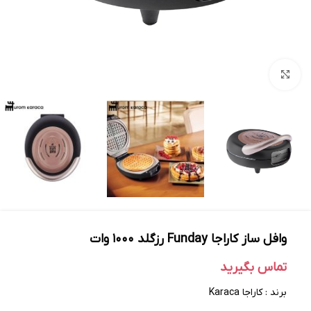
بزرگنمایی تصویر
وافل ساز کاراجا Funday رزگلد ۱۰۰۰ وات
تماس بگیرید
برند : کاراجا Karaca