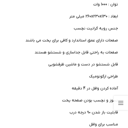
توان : 1000 وات
ابعاد : 260x230x130 میلی متر
جنس رویه گرانیت نچسب
صفحات دارای عمق استاندارد و کافی برای پخت می باشند
صفحات به راحتی قابل جداسازی و شستشو هستند
قابل شستشو در دست و ماشین ظرفشویی
طراحی ارگونومیک
آماده کردن وافل در 4 دقیقه
نسوز و نچسب بودن صفحه پخت
قابلیت باز شدن ۹۰ درجه درب
مناسب برای وافل