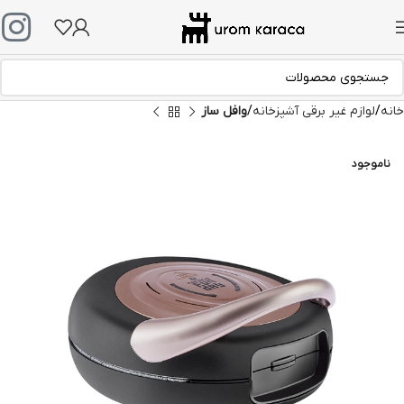
خانه
لوازم غیر برقی آشپزخانه
وافل ساز
ناموجود