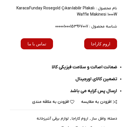
نام محصول : Karaca Funday Rosegold Çıkarılabilir Plakalı
Waffle Makinesi 1000W
شناسه محصول : 000001000153967007
اروم کاراجا
تماس با ما
ضمانت اصالت و سلامت فیزیکی کالا
تضمین کالای اورجینال
ارسال پس کرایه می باشد
افزودن به مقایسه
افزودن به علاقه مندی
دسته:
وافل ساز
,
اروم کاراجا
,
لوازم برقی آشپزخانه