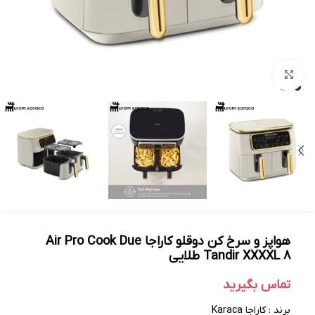
بزرگنمایی تصویر
هواپز و سرخ کن دوقلو کاراجا Air Pro Cook Due
Tandir XXXXL 8 طلایی
تماس بگیرید
برند : کاراجا Karaca