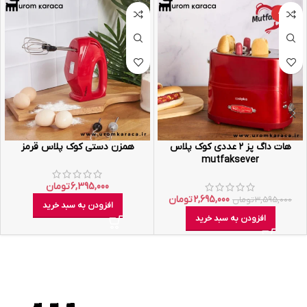
-25%
هات داگ پز ۲ عددی کوک پلاس
همزن دستی کوک پلاس قرمز
mutfaksever
6,395,000
تومان
2,695,000
تومان
3,595,000
تومان
افزودن به سبد خرید
افزودن به سبد خرید