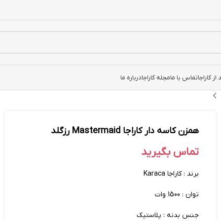
ز کاراجا
تماس با ما
مجله کاراجا
درباره ما
همزن کاسه دار کاراجا Mastermaid رزگلد
تماس بگیرید
برند : کاراجا Karaca
توان : 1500 وات
جنس بدنه : پلاستیک