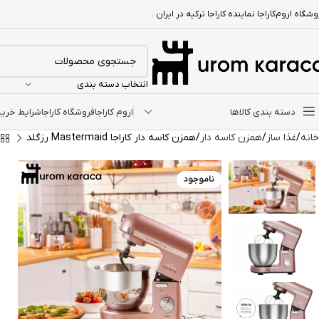
شگاه اروم‌کاراجا نماینده کاراجا ترکیه در ایران .
انتخاب دسته بندی
دسته بندی کالاها
اروم کاراجا
فروشگاه کاراجا
شرایط خرید ا
خانه
غذا ساز
همزن کاسه‌ دار
همزن کاسه دار کاراجا Mastermaid رزگلد
ناموجود