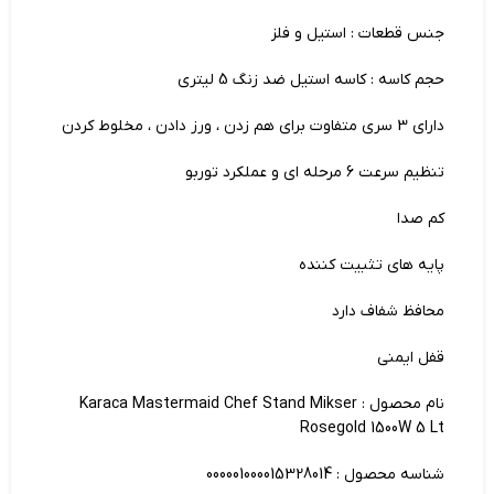
جنس قطعات : استیل و فلز
حجم کاسه : کاسه استیل ضد زنگ 5 لیتری
دارای 3 سری متفاوت برای هم زدن ، ورز دادن ، مخلوط کردن
تنظیم سرعت 6 مرحله ای و عملکرد توربو
کم صدا
پایه های تثبیت کننده
محافظ شفاف دارد
قفل ایمنی
نام محصول : Karaca Mastermaid Chef Stand Mikser
Rosegold 1500W 5 Lt
شناسه محصول : 000001000015328014