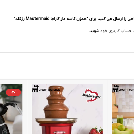
رسال می کنید برای “همزن کاسه دار کاراجا Mastermaid رزگلد”
د حساب کاربری خود
شوید.
-6%