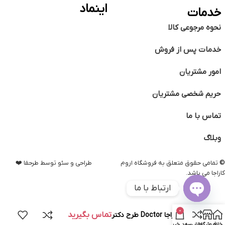
اینماد
خدمات
نحوه مرجوعی کالا
خدمات پس از فروش
امور مشتریان
حریم شخصی مشتریان
تماس با ما
وبلاگ
©️
تمامی حقوق متعلق به فروشگاه اروم
طراحی و سئو توسط طرحفا ❤️
کاراجا می باشد.
ارتباط با ما
Open
0
تماس بگیرید
ماگ کاراجا Doctor طرح دکتر
chaty
خانه
فروشگاه
مقایسه
سبد خرید