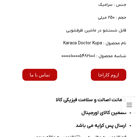
جنس : سرامیک
حجم : 250 میلی
قابل شستشو در ماشین ظرفشویی
نام محصول : Karaca Doctor Kupa
شناسه محصول : 000001000054821001
اروم کاراجا
تماس با ما
ضمانت اصالت و سلامت فیزیکی کالا
تضمین کالای اورجینال
ارسال پس کرایه می باشد