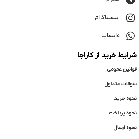
اینستاگرام
واتساپ
شرایط خرید از کاراجا
قوانین عمومی
سوالات متداول
نحوه خرید
نحوه پرداخت
نحوه ارسال