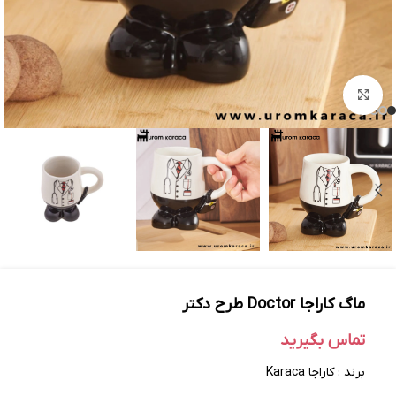
بزرگنمایی تصویر
ماگ کاراجا Doctor طرح دکتر
تماس بگیرید
برند : کاراجا Karaca