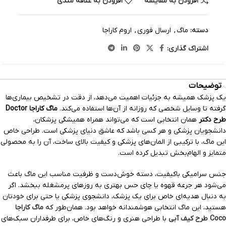
افزودن به مقایسه
افزودن به علاقه مندی
دسته:
ماگ
,
ارسال فوری
,
اروم کاراجا
اشتراک گذاری:
توضیحات
یک پزشک همیشه به جزئیات اهمیت می‌دهد، از دقت در تشخیص بیماری‌ها
گرفته تا وسایل شخصی که روزانه از آن‌ها استفاده می‌کند.
ماگ کاراجا Doctor
طرح دکتر
همان انتخابی است که می‌تواند همراه همیشگی پزشکان،
دانشجویان پزشکی و هر کسی باشد که عاشق دنیای پزشکی است. طراحی خاص
این ماگ، با ترکیبی از المان‌های پزشکی و کیفیت بالای ساخت، آن را به محصولی
متمایز و الهام‌بخش تبدیل کرده است.
جنس سرامیکی باکیفیت، دسته خوش‌دست و ظرفیت مناسب این ماگ باعث
می‌شود هر جرعه قهوه یا چای حس بهتری به روزهای پرمشغله ببخشد. اگر
به دنبال هدیه‌ای خاص برای یک پزشک، دانشجوی پزشکی یا حتی برای خودتان
هستید، این ماگ انتخابی هوشمندانه خواهد بود. همان‌طور که
ماگ کاراجا
Coco طرح کیف آبی
با طراحی هنری و رنگ‌های خاص، برای طرفداران سبک‌های