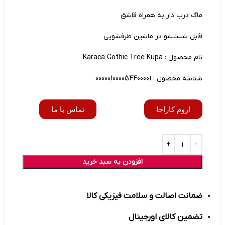
ماگ درب دار به همراه قاشق
قابل شستشو در ماشین ظرفشویی
نام محصول : Karaca Gothic Tree Kupa
شناسه محصول : 000001000054400001
اروم کاراجا
تماس با ما
افزودن به سبد خرید
ضمانت اصالت و سلامت فیزیکی کالا
تضمین کالای اورجینال