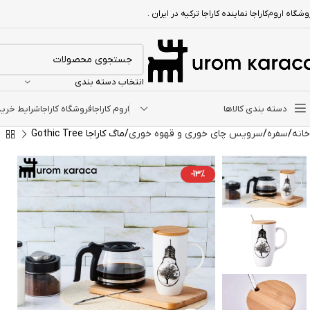
شگاه اروم‌کاراجا نماینده کاراجا ترکیه در ایران .
انتخاب دسته بندی
دسته بندی کالاها
اروم کاراجا
فروشگاه کاراجا
شرایط خرید ا
خانه
سفره
سرویس چای خوری و قهوه خوری
ماگ کاراجا Gothic Tree
-13%