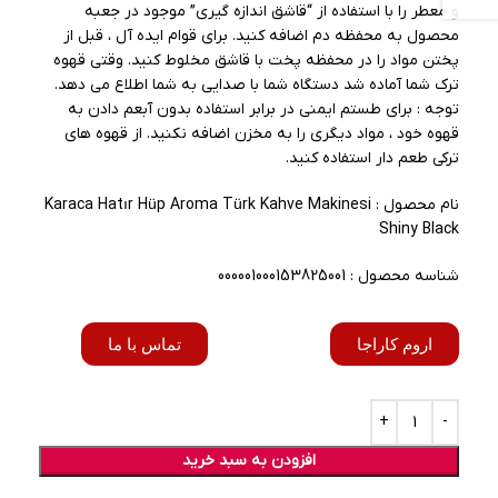
و معطر را با استفاده از “قاشق اندازه گیری” موجود در جعبه
محصول به محفظه دم اضافه کنید. برای قوام ایده آل ، قبل از
پختن مواد را در محفظه پخت با قاشق مخلوط کنید. وقتی قهوه
ترک شما آماده شد دستگاه شما با صدایی به شما اطلاع می دهد.
توجه : برای طستم ایمنی در برابر استفاده بدون آبعم دادن به
قهوه خود ، مواد دیگری را به مخزن اضافه نکنید. از قهوه های
ترکی طعم دار استفاده کنید.
نام محصول : Karaca Hatır Hüp Aroma Türk Kahve Makinesi
Shiny Black
شناسه محصول : 000001000153825001
اروم کاراجا
تماس با ما
افزودن به سبد خرید