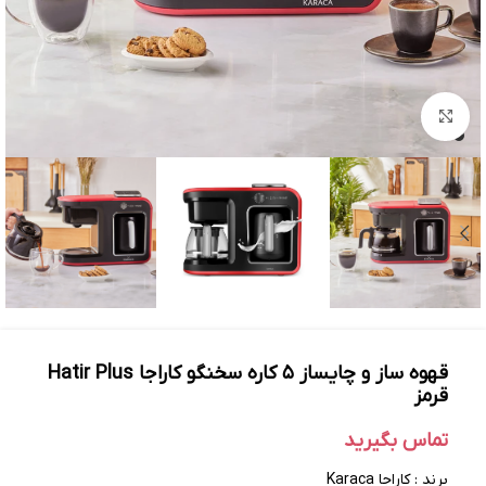
بزرگنمایی تصویر
قهوه ساز و چایساز ۵ کاره سخنگو کاراجا Hatir Plus
قرمز
تماس بگیرید
برند : کاراجا Karaca