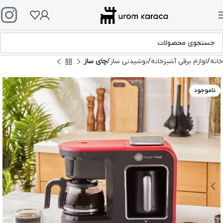
خانه
لوازم برقی آشپزخانه
نوشیدنی ساز
چای ساز
ناموجود