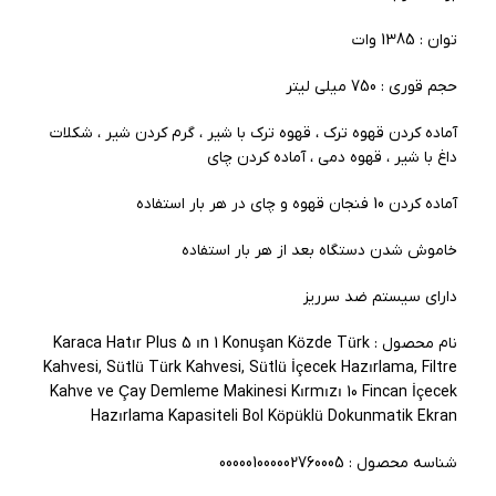
توان : 1385 وات
حجم قوری : 750 میلی لیتر
آماده کردن قهوه ترک ، قهوه ترک با شیر ، گرم کردن شیر ، شکلات
داغ با شیر ، قهوه دمی ، آماده کردن چای
آماده کردن 10 فنجان قهوه و چای در هر بار استفاده
خاموش شدن دستگاه بعد از هر بار استفاده
دارای سیستم ضد سرریز
نام محصول : Karaca Hatır Plus 5 ın 1 Konuşan Közde Türk
Kahvesi, Sütlü Türk Kahvesi, Sütlü İçecek Hazırlama, Filtre
Kahve ve Çay Demleme Makinesi Kırmızı 10 Fincan İçecek
Hazırlama Kapasiteli Bol Köpüklü Dokunmatik Ekran
شناسه محصول : 000001000002760005