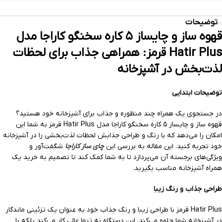
توضیحات
قهوه ساز و چایساز ۵ کاره سخنگو کاراجا مدل
Hatir Plus قرمز: همراهی جذاب برای لحظات
لذت‌بخش در آشپزخانه
توضیحات ابتدایی
در جستجوی یک همراه چند منظوره و جذاب برای آشپزخانه خود هستید؟
قهوه ساز و چایساز ۵ کاره سخنگو کاراجا مدل Hatir Plus قرمز به شما این
امکان را می‌دهد که با رنگ و طراحی جذابش لحظات لذت‌بخشی را در آشپزخانه
خود تجربه کنید. این مقاله به بررسی این
چای ساز کاراجا
شگفت‌آور و
ویژگی‌های برجسته آن می‌پردازد تا به شما کمک کند تا تصمیم به خرید یک
همراه آشپزخانه مناسب بگیرید.
طراحی جذاب و رنگ زیبا
Hatir Plus قرمز با طراحی زیبا و رنگ جذاب خود به عنوان یک تزئینی ماندگار
در آشپزخانه شما جلوه می‌کند. این دستگاه نه تنها عالی کار می‌کند بلکه با