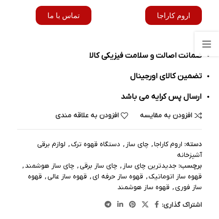
اروم کاراجا
تماس با ما
ضمانت اصالت و سلامت فیزیکی کالا
تضمین کالای اورجینال
ارسال پس کرایه می باشد
افزودن به مقایسه
افزودن به علاقه مندی
دسته:
اروم کاراجا
,
چای ساز
,
دستگاه قهوه ترک
,
لوازم برقی
آشپزخانه
برچسب:
جدیدترین چای ساز
,
چای ساز برقی
,
چای ساز هوشمند
,
قهوه ساز اتوماتیک
,
قهوه ساز حرفه ای
,
قهوه ساز عالی
,
قهوه
ساز فوری
,
قهوه ساز هوشمند
اشتراک گذاری: