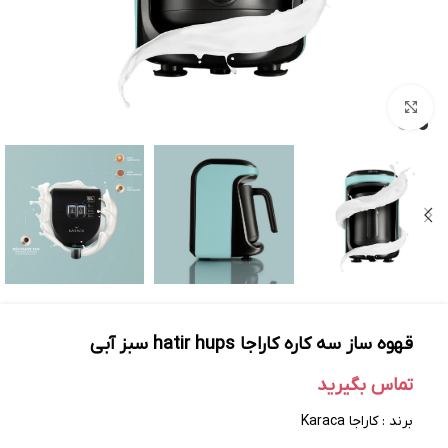
بزرگنمایی تصویر
قهوه ساز سه کاره کاراجا‌ hatir hups سبز آبی
تماس بگیرید
برند : کاراجا Karaca