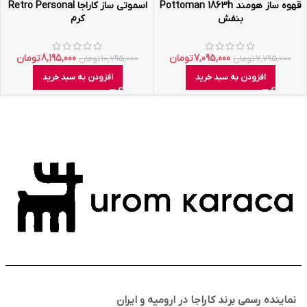
قهوه ساز هومند Pottoman 1863h
اسموتی ساز کاراجا Retro Personal
بنفش
کرم
7,095,000
تومان
8,195,000
تومان
7,795,000
تومان
10,795,000
تومان
افزودن به سبد خرید
افزودن به سبد خرید
نماینده رسمی برند کاراجا در ارومیه و ایران