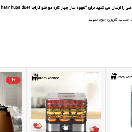
سال می کنید برای “قهوه ساز چهار کاره دو قلو کاراجا hatir hups duet رزگلد”
د حساب کاربری خود
شوید.
-6%