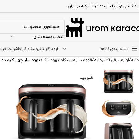
شگاه اروم‌کاراجا نماینده کاراجا ترکیه در ایران .
انتخاب دسته بندی
دسته بندی کالاها
اروم کاراجا
فروشگاه کاراجا
شرایط خرید ا
خانه
لوازم برقی آشپزخانه
قهوه ساز
دستگاه قهوه ترک
قهوه ساز چهار کاره دو قلو کاراجا s duet
ناموجود