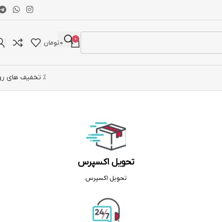
0
0
تومان
% تخفیف های رو
تحویل اکسپرس
تحویل اکسپرس