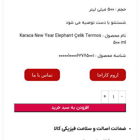
حجم : 500 میلی لیتر
شستشو با دست توصیه می شود
نام محصول : Karaca New Year Elephant Çelik Termos
500 ml
شناسه محصول : 000001000062785001
اروم کاراجا
تماس با ما
افزودن به سبد خرید
ضمانت اصالت و سلامت فیزیکی کالا