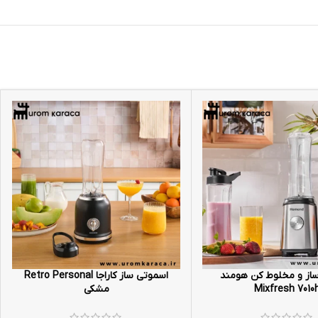
از و مخلوط کن هومند
اسموتی ساز کاراجا Retro Personal
Mixfresh 7010
مشکی