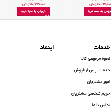
10,195,00
تومان
10,795,000
تومان
زودن به سبد خرید
افزودن به سبد خرید
خدمات
اینماد
نحوه مرجوعی کالا
خدمات پس از فروش
امور مشتریان
حریم شخصی مشتریان
تماس با ما