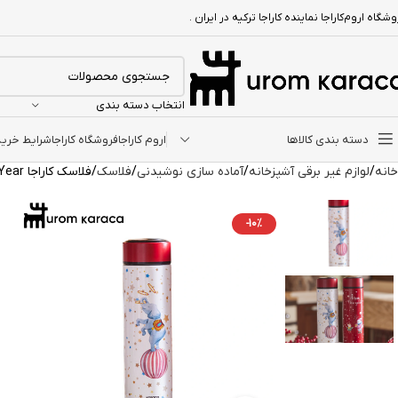
شگاه اروم‌کاراجا نماینده کاراجا ترکیه در ایران .
انتخاب دسته بندی
دسته بندی کالاها
اروم کاراجا
فروشگاه کاراجا
شرایط خرید ا
خانه
لوازم غیر برقی آشپزخانه
آماده سازی نوشیدنی
فلاسک
فلاسک کاراجا New Year
-10%