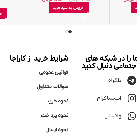
0
د
افزودن به سبد خرید
اف
ا را در شبکه های
شرایط خرید از کاراجا
جتماعی دنبال کنید
قوانین عمومی
تلگرام
سوالات متداول
اینستاگرام
نحوه خرید
واتساپ
نحوه پرداخت
نحوه ارسال