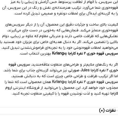
این سرویس، با الهام از لطافت پرستوها، حس آرامش و زیبایی را به میز
قهوه‌خوری شما می‌آورد. ترکیب هنرمندانه‌ی نقش و رنگ در این سرویس، آن
را به گزینه‌ای ایده‌آل برای لحظات دونفره و صمیمی تبدیل کرده است.
کیفیت بالای ساخت و جزئیات دقیق این محصول، آن را از دیگر سرویس‌های
قهوه‌خوری متمایز می‌کند. فنجان‌هایی که به‌خوبی در دست جای می‌گیرند،
نعلبکی‌هایی که ظرافت خاصی دارند و متریالی مقاوم که علاوه بر زیبایی، دوام
بالایی را تضمین می‌کند. اگر به دنبال هدیه‌ای خاص برای عزیزان خود هستید یا
می‌خواهید لحظات قهوه‌نوشی خود را به تجربه‌ای فراموش‌نشدنی تبدیل کنید،
سرویس قهوه خوری ۲ نفره کاراجا Kırlangıç
بهترین انتخاب است.
اگر به رنگ‌های ملایم‌تر و طراحی‌های متفاوت علاقه‌مندید،
سرویس قهوه
خوری ۲ نفره کاراجا Jules صورتی
نیز می‌تواند گزینه‌ای جذاب برای شما باشد.
اما اگر ترکیب ظرافت و طراحی خاص چیزی است که به دنبالش هستید،
سرویس قهوه خوری ۲ نفره کاراجا Kırlangıç
همان محصولی است که شما را
مجذوب خود خواهد کرد. این محصول را می‌توانید از فروشگاه اینترنتی
اروم
کاراجا
تهیه کنید و لذت نوشیدن قهوه را با کیفیتی متفاوت تجربه کنید.
نظرات (0)