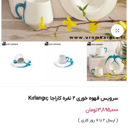
بزرگنمایی تصویر
سرویس قهوه خوری ۲ نفره کاراجا Kırlangıç
3,895,000
تومان
( ارسال ۲ تا ۷ روز کاری )