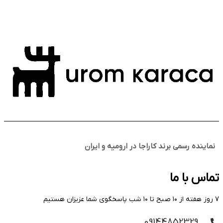
نماینده رسمی برند کاراجا در ارومیه و ایران
تماس با ما
۷ روز هفته از ۱۰ صبح تا ۱۰ شب پاسخگوی شما عزیزان هستیم
09144852329