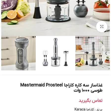
بزرگنمایی تصویر
غذاساز سه کاره کاراجا Mastermaid Prosteel
طوسی ۱۰۰۰ وات
تماس بگیرید
برند : کاراجا Karaca