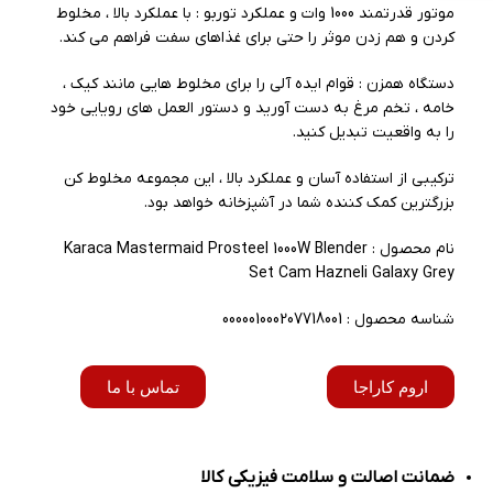
موتور قدرتمند 1000 وات و عملکرد توربو : با عملکرد بالا ، مخلوط
کردن و هم زدن موثر را حتی برای غذاهای سفت فراهم می کند.
دستگاه همزن : قوام ایده آلی را برای مخلوط هایی مانند کیک ،
خامه ، تخم مرغ به دست آورید و دستور العمل های رویایی خود
را به واقعیت تبدیل کنید.
ترکیبی از استفاده آسان و عملکرد بالا ، این مجموعه مخلوط کن
بزرگترین کمک کننده شما در آشپزخانه خواهد بود.
نام محصول : Karaca Mastermaid Prosteel 1000W Blender
Set Cam Hazneli Galaxy Grey
شناسه محصول : 000001000207718001
اروم کاراجا
تماس با ما
ضمانت اصالت و سلامت فیزیکی کالا