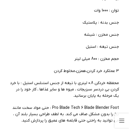
توان : 1000 وات
جنس بدنه : پلاستیک
جنس مخزن : شیشه
جنس تیغه : استیل
حجم مخزن : 800 میلی لیتر
3 عملکرد خرد کردن،همزن،مخلوط کردن
محفظه خردکن 0.8 لیتری با تیغه از جنس استنلس استیل : با خرد
کردن بی دردسر سبزیجات ، میوه ها و سایر غذاها ، کار خود را در
یک مرحله به پایان برسانید.
Pro Blade Tech 6 Blade Blender Foot : حتی مواد سخت مانند
یخ را بدون مشکل صاف می کند. به لطف طراحی بسیار بلند آن ،
می توانید به راحتی حتی قابلمه های عمیق را پردازش کنید.