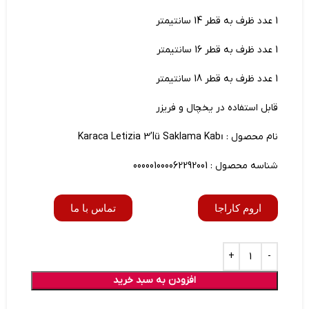
1 عدد ظرف به قطر 14 سانتیمتر
1 عدد ظرف به قطر 16 سانتیمتر
1 عدد ظرف به قطر 18 سانتیمتر
قابل استفاده در یخچال و فریزر
نام محصول : Karaca Letizia 3’lü Saklama Kabı
شناسه محصول : 000001000062292001
اروم کاراجا
تماس با ما
افزودن به سبد خرید