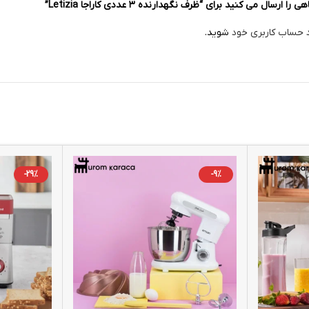
سال می کنید برای “ظرف نگهدارنده ۳ عددی کاراجا Letizia”
د حساب کاربری خود
شوید.
-29%
-9%