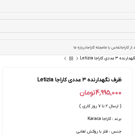
ز کاراجا
تماس با ما
مجله کاراجا
درباره ما
۳ عددی کاراجا Letizia
ظرف نگهدارنده ۳ عددی کاراجا Letizia
4,995,000
تومان
( ارسال ۲ تا ۷ روز کاری )
برند : کاراجا Karaca
جنس : فلز با روکش لعابی