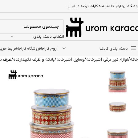
شگاه اروم‌کاراجا نماینده کاراجا ترکیه در ایران .
انتخاب دسته بندی
دسته بندی کالاها
اروم کاراجا
فروشگاه کاراجا
شرایط خرید ا
خانه
لوازم غیر برقی آشپزخانه
وسایل آشپزخانه
بانکه و ظرف نگهدارنده
ظرف نگهدارنده 