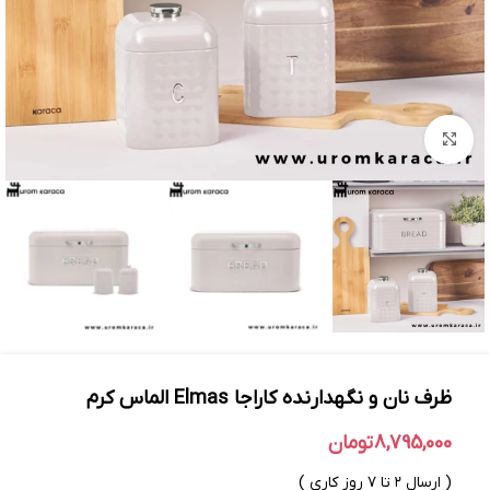
بزرگنمایی تصویر
ظرف نان و نگهدارنده کاراجا Elmas الماس کرم
8,795,000
تومان
( ارسال ۲ تا ۷ روز کاری )