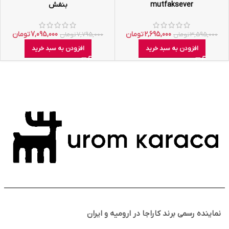
mutfaksever
بنفش
2,695,000
تومان
7,095,000
تومان
3,595,000
تومان
7,795,000
تومان
افزودن به سبد خرید
افزودن به سبد خرید
نماینده رسمی برند کاراجا در ارومیه و ایران