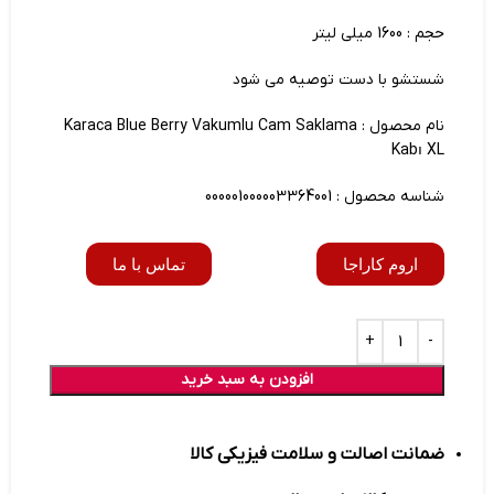
حجم : 1600 میلی لیتر
شستشو با دست توصیه می شود
نام محصول : Karaca Blue Berry Vakumlu Cam Saklama
Kabı XL
شناسه محصول : 000001000003364001
اروم کاراجا
تماس با ما
افزودن به سبد خرید
ضمانت اصالت و سلامت فیزیکی کالا