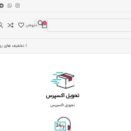
0
0
تومان
% تخفیف های رو
تحویل اکسپرس
تحویل اکسپرس