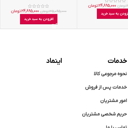
24,895,000
تومان
تومان
24,895,000
تومان
35,095,000
تومان
زودن به سبد خرید
افزودن به سبد خرید
خدمات
اینماد
نحوه مرجوعی کالا
خدمات پس از فروش
امور مشتریان
حریم شخصی مشتریان
تماس با ما