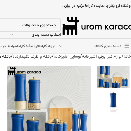
شگاه اروم‌کاراجا نماینده کاراجا ترکیه در ایران .
انتخاب دسته بندی
دسته بندی کالاها
اروم کاراجا
فروشگاه کاراجا
شرایط خرید ا
خانه
لوازم غیر برقی آشپزخانه
وسایل آشپزخانه
بانکه و ظرف نگهدارنده
بانکه و جاحب