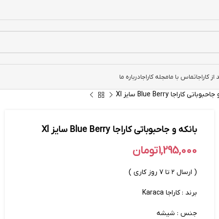
ز کاراجا
تماس با ما
مجله کاراجا
درباره ما
وباتی کاراجا Blue Berry سایز Xl
بانکه و جاحبوباتی کاراجا Blue Berry سایز Xl
1,295,000
تومان
( ارسال ۲ تا ۷ روز کاری )
برند : کاراجا Karaca
جنس : شیشه