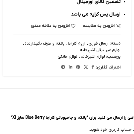
تضمین کالای اورجینال
ارسال پس کرایه می باشد
افزودن به مقایسه
افزودن به علاقه مندی
دسته:
ارسال فوری
,
اروم کاراجا
,
بانکه و ظرف نگهدارنده
,
لوازم غیر برقی آشپزخانه
برچسب:
لوازم اشپزخانه
,
لوازم خانگی
اشتراک گذاری:
سال می کنید برای “بانکه و جاحبوباتی کاراجا Blue Berry سایز Xl”
د حساب کاربری خود
شوید.