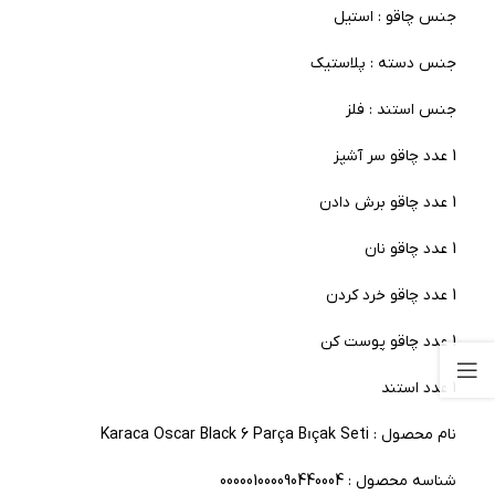
جنس چاقو : استیل
جنس دسته : پلاستیک
جنس استند : فلز
1 عدد چاقو سر آشپز
1 عدد چاقو برش دادن
1 عدد چاقو نان
1 عدد چاقو خرد کردن
1 عدد چاقو پوست کن
1 عدد استند
نام محصول : Karaca Oscar Black 6 Parça Bıçak Seti
شناسه محصول : 000001000090440004