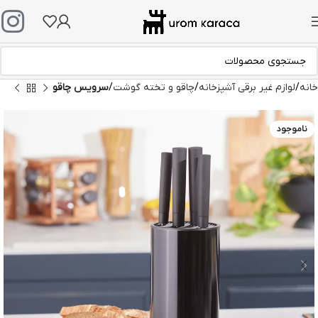
خانه
لوازم غیر برقی آشپزخانه
چاقو و تخته گوشت
سرویس چاقو
ناموجود