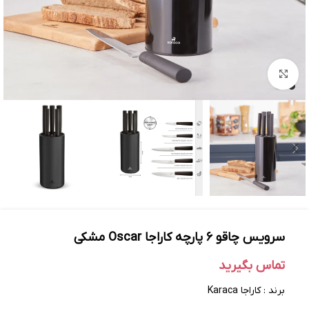
بزرگنمایی تصویر
سرویس چاقو ۶ پارچه کاراجا Oscar مشکی
تماس بگیرید
برند : کاراجا Karaca