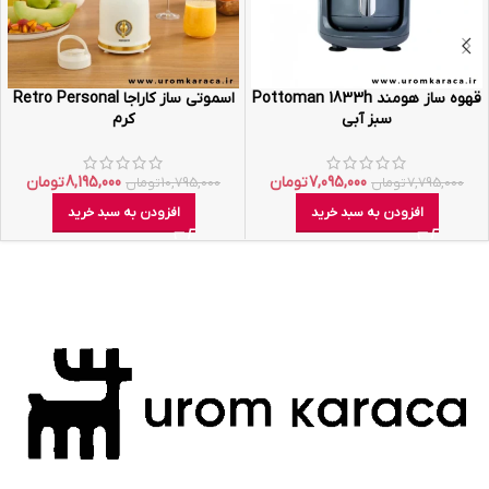
قهوه ساز هومند Pottoman 1833h
اسموتی ساز کاراجا Retro Personal
سبز آبی
کرم
7,095,000
تومان
8,195,000
تومان
7,795,000
تومان
10,795,000
تومان
افزودن به سبد خرید
افزودن به سبد خرید