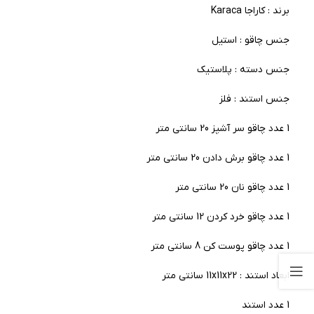
برند : کاراجا Karaca
جنس چاقو : استیل
جنس دسته : پلاستیک
جنس استند : فلز
1 عدد چاقو سر آشپز 20 سانتی متر
1 عدد چاقو برش دادن 20 سانتی متر
1 عدد چاقو نان 20 سانتی متر
1 عدد چاقو خرد کردن 12 سانتی متر
1 عدد چاقو پوست کن 8 سانتی متر
ابعاد استند : 11x11x22 سانتی متر
1 عدد استند