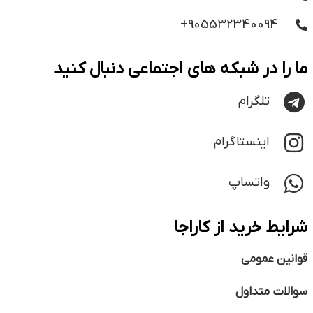
905532340094+
ما را در شبکه های اجتماعی دنبال کنید
تلگرام
اینستاگرام
واتساپ
شرایط خرید از کاراجا
قوانین عمومی
سوالات متداول