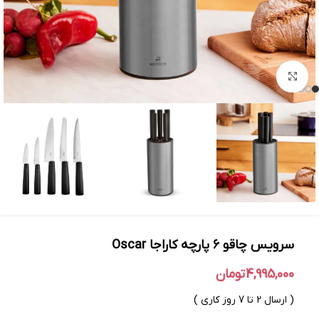
بزرگنمایی تصویر
سرویس چاقو ۶ پارچه کاراجا Oscar
4,995,000
تومان
( ارسال 2 تا 7 روز کاری )