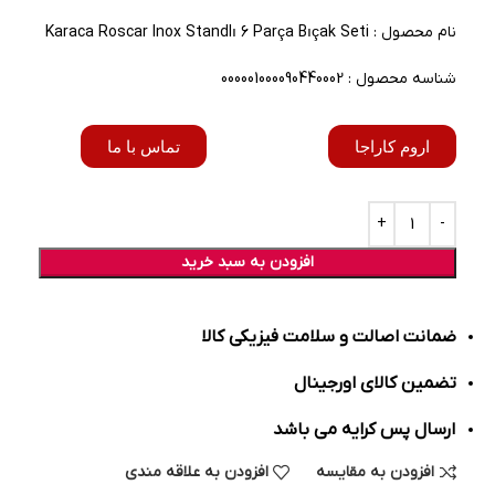
نام محصول : Karaca Roscar Inox Standlı 6 Parça Bıçak Seti
شناسه محصول : 000001000090440002
اروم کاراجا
تماس با ما
افزودن به سبد خرید
ضمانت اصالت و سلامت فیزیکی کالا
تضمین کالای اورجینال
ارسال پس کرایه می باشد
افزودن به مقایسه
افزودن به علاقه مندی