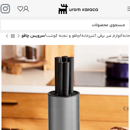
خانه
لوازم غیر برقی آشپزخانه
چاقو و تخته گوشت
سرویس چاقو