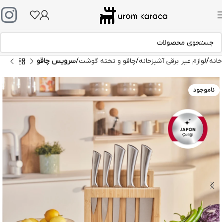
خانه
لوازم غیر برقی آشپزخانه
چاقو و تخته گوشت
سرویس چاقو
ناموجود