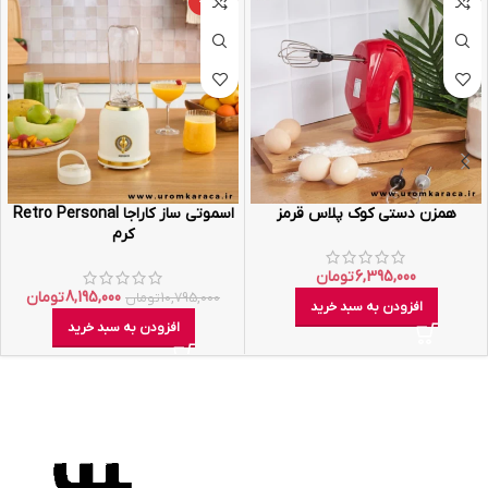
-24%
همزن دستی کوک پلاس قرمز
اسموتی ساز کاراجا Retro Personal
کرم
6,395,000
تومان
8,195,000
تومان
10,795,000
تومان
افزودن به سبد خرید
افزودن به سبد خرید