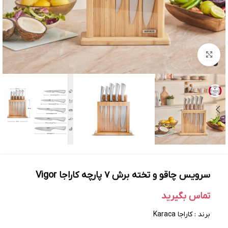
بزرگنمایی تصویر
سرویس چاقو و تخته برش ۷ پارچه کاراجا Vigor
تماس بگیرید
برند : کاراجا Karaca