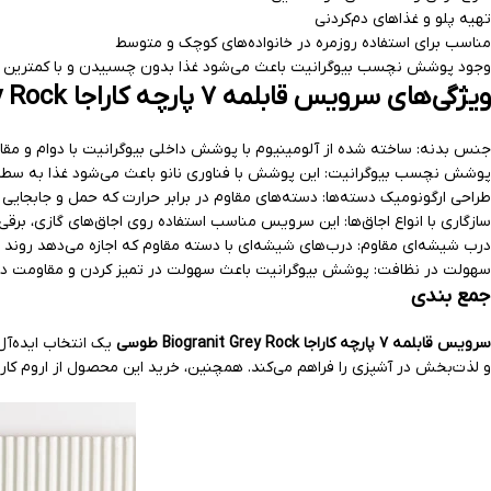
تهیه پلو و غذاهای دم‌کردنی
مناسب برای استفاده روزمره در خانواده‌های کوچک و متوسط
وجود پوشش نچسب بیوگرانیت باعث می‌شود غذا بدون چسبیدن و با کمترین میز
ویژگی‌های سرویس قابلمه ۷ پارچه کاراجا Biogranit Grey Rock طوسی
جنس بدنه: ساخته شده از آلومینیوم با پوشش داخلی بیوگرانیت با دوام و مق
پوشش نچسب بیوگرانیت: این پوشش با فناوری نانو باعث می‌شود غذا به سطح ق
طراحی ارگونومیک دسته‌ها: دسته‌های مقاوم در برابر حرارت که حمل و جابجایی 
سازگاری با انواع اجاق‌ها: این سرویس مناسب استفاده روی اجاق‌های گازی، برقی
درب شیشه‌ای مقاوم: درب‌های شیشه‌ای با دسته مقاوم که اجازه می‌دهد روند 
سهولت در نظافت: پوشش بیوگرانیت باعث سهولت در تمیز کردن و مقاومت در ب
جمع بندی
سرویس قابلمه ۷ پارچه کاراجا Biogranit Grey Rock طوسی
یک انتخاب ایده‌آل
و لذت‌بخش در آشپزی را فراهم می‌کند. همچنین، خرید این محصول از اروم کار