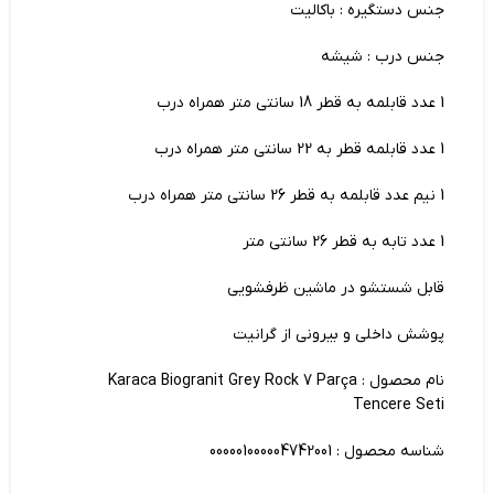
جنس دستگیره : باکالیت
جنس درب : شیشه
1 عدد قابلمه به قطر 18 سانتی متر همراه درب
1 عدد قابلمه قطر به 22 سانتی متر همراه درب
1 نیم عدد قابلمه به قطر 26 سانتی متر همراه درب
1 عدد تابه به قطر 26 سانتی متر
قابل شستشو در ماشین ظرفشویی
پوشش داخلی و بیرونی از گرانیت
نام محصول : Karaca Biogranit Grey Rock 7 Parça
Tencere Seti
شناسه محصول : 000001000004742001