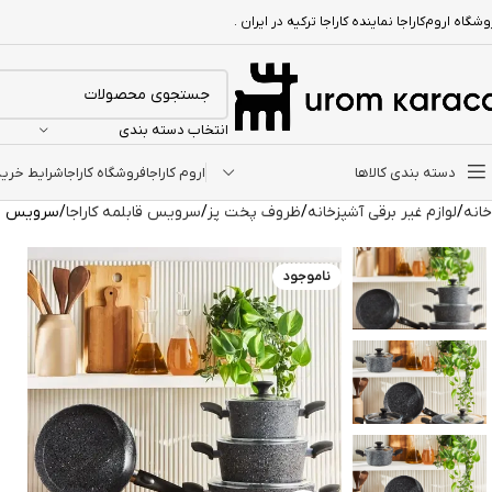
شگاه اروم‌کاراجا نماینده کاراجا ترکیه در ایران .
انتخاب دسته بندی
دسته بندی کالاها
اروم کاراجا
فروشگاه کاراجا
شرایط خرید ا
خانه
لوازم غیر برقی آشپزخانه
ظروف پخت پز
سرویس قابلمه کاراجا
سرویس قابلمه ۷ پارچه کاراجا ck
ناموجود