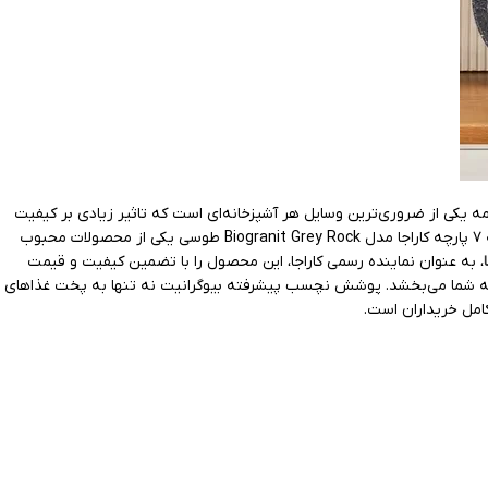
یکی از ضروری‌ترین وسایل هر آشپزخانه‌ای است که تاثیر زیادی بر کیفیت
، با ارائه محصولات باکیفیت و فناوری‌های نوین، توانسته جایگاه ویژه‌ای در میان مصرف‌کنندگان پیدا کند. سرویس قابلمه ۷ پارچه کاراجا مدل Biogranit Grey Rock طوسی یکی از محصولات محبوب
، به عنوان نماینده رسمی کاراجا، این محصول را با تضمین کیفیت و قیمت
زخانه شما می‌بخشد. پوشش نچسب پیشرفته بیوگرانیت نه تنها به پخت غذاهای
امل خریداران است.