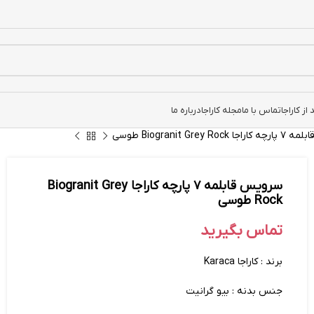
ز کاراجا
تماس با ما
مجله کاراجا
درباره ما
Biogranit Grey Ro طوسی
سرویس قابلمه ۷ پارچه کاراجا Biogranit Grey
Rock طوسی
تماس بگیرید
برند : کاراجا Karaca
جنس بدنه : بیو گرانیت