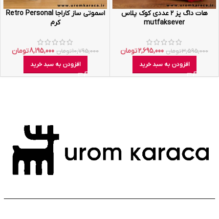
هات داگ پز ۲ عددی کوک پلاس
اسموتی ساز کاراجا Retro Personal
mutfaksever
کرم
2,695,000
تومان
8,195,000
تومان
3,595,000
تومان
10,795,000
تومان
افزودن به سبد خرید
افزودن به سبد خرید