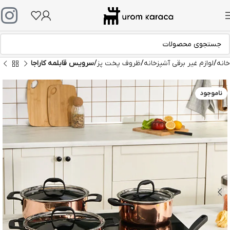
خانه
لوازم غیر برقی آشپزخانه
ظروف پخت پز
سرویس قابلمه کاراجا
ناموجود