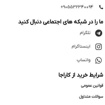
905532340094+
ما را در شبکه های اجتماعی دنبال کنید
تلگرام
اینستاگرام
واتساپ
شرایط خرید از کاراجا
قوانین عمومی
سوالات متداول