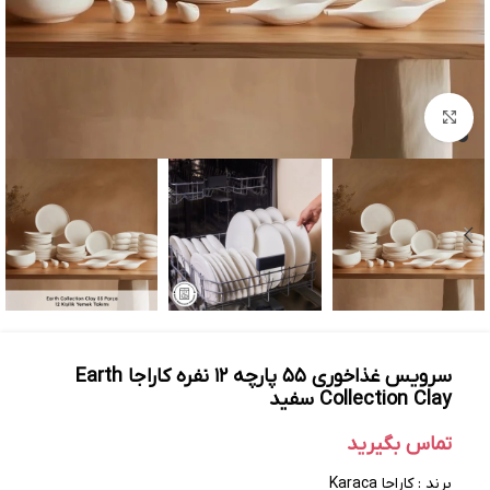
بزرگنمایی تصویر
سرویس غذاخوری ۵۵ پارچه ۱۲ نفره کاراجا Earth
Collection Clay سفید
تماس بگیرید
برند : کاراجا Karaca