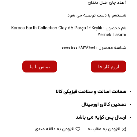
1 عدد جای خلال دندان
شستشو با دست توصیه می شود
نام محصول : Karaca Earth Collection Clay 55 Parça 12 Kişilik
Yemek Takımı
شناسه محصول : 000001000198389001
اروم کاراجا
تماس با ما
ضمانت اصالت و سلامت فیزیکی کالا
تضمین کالای اورجینال
ارسال پس کرایه می باشد
افزودن به مقایسه
افزودن به علاقه مندی