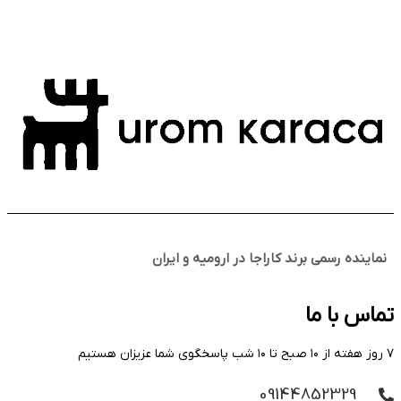
نماینده رسمی برند کاراجا در ارومیه و ایران
تماس با ما
۷ روز هفته از ۱۰ صبح تا ۱۰ شب پاسخگوی شما عزیزان هستیم
09144852329