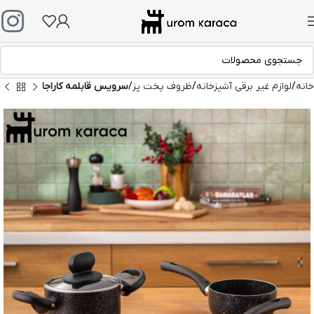
خانه
لوازم غیر برقی آشپزخانه
ظروف پخت پز
سرویس قابلمه کاراجا