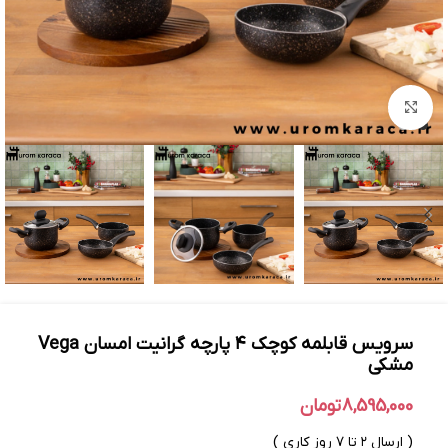
بزرگنمایی تصویر
سرویس قابلمه کوچک ۴ پارچه گرانیت امسان Vega
مشکی
8,595,000
تومان
( ارسال ۲ تا ۷ روز کاری )