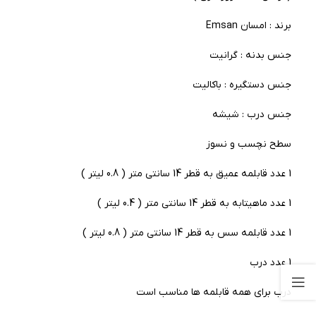
برند : امسان Emsan
جنس بدنه : گرانیت
جنس دستگیره : باکالیت
جنس درب : شیشه
سطح نچسب و نسوز
1 عدد قابلمه عمیق به قطر 14 سانتی متر ( 0.8 لیتر )
1 عدد ماهیتابه به قطر 14 سانتی متر ( 0.4 لیتر )
1 عدد قابلمه سس به قطر 14 سانتی متر ( 0.8 لیتر )
1 عدد درب
درب برای همه قابلمه ها مناسب است