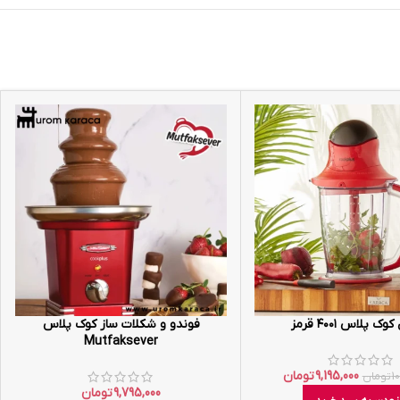
ک پلاس ۴۰۰۱ قرمز
فوندو و شکلات ساز کوک پلاس
Mutfaksever
9,195,000
تومان
1
تومان
9,795,000
تومان