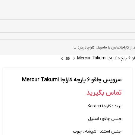
ز کاراجا
تماس با ما
مجله کاراجا
درباره ما
Mercur 
سرویس چاقو ۶ پارچه کاراجا Mercur Takumi
تماس بگیرید
برند : کاراجا Karaca
جنس چاقو : استیل
جنس استند : شیشه ، چوب