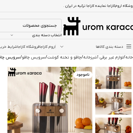
شگاه اروم‌کاراجا نماینده کاراجا ترکیه در ایران .
انتخاب دسته بندی
دسته بندی کالاها
اروم کاراجا
فروشگاه کاراجا
شرایط خرید ا
خانه
لوازم غیر برقی آشپزخانه
چاقو و تخته گوشت
سرویس چاقو
سرویس چاقو ۶ پارچه کاراجا Takumi
ناموجود