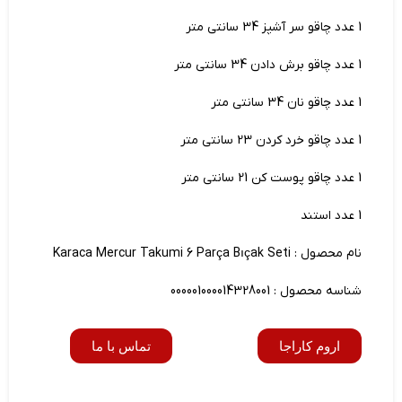
1 عدد چاقو سر آشپز 34 سانتی متر
1 عدد چاقو برش دادن 34 سانتی متر
1 عدد چاقو نان 34 سانتی متر
1 عدد چاقو خرد کردن 23 سانتی متر
1 عدد چاقو پوست کن 21 سانتی متر
1 عدد استند
نام محصول : Karaca Mercur Takumi 6 Parça Bıçak Seti
شناسه محصول : 000001000014328001
اروم کاراجا
تماس با ما