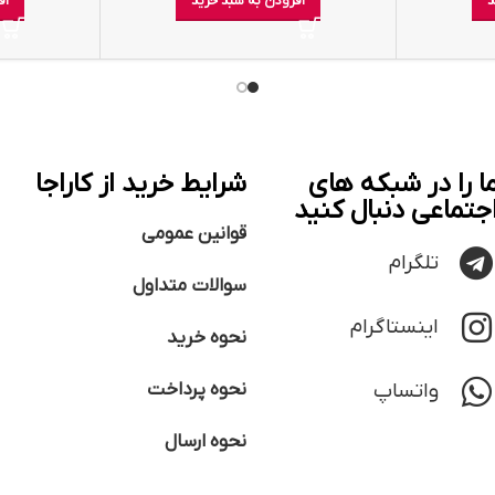
د
افزودن به سبد خرید
اف
ا را در شبکه های
شرایط خرید از کاراجا
جتماعی دنبال کنید
قوانین عمومی
تلگرام
سوالات متداول
اینستاگرام
نحوه خرید
واتساپ
نحوه پرداخت
نحوه ارسال