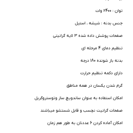
توان : 2400 وات
جنس بدنه : شیشه ، استیل
صفحات پوشش داده شده 3 لایه گرانیتی
تنظیم دمای 4 مرحله ای
بدنه باز شونده 180 درجه
دارای دکمه تنظیم حرارت
گرم شدن یکسان در همه مناطق
امکان استفاده به عنوان ساندویچ ساز وتوستروگریل
صفحات گرانیت نچسب و قابل شستشو میباشند
امکان آماده کردن 6 عددنان به طور هم زمان