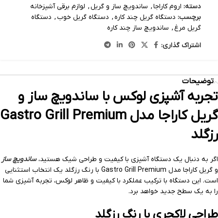
دسته:
اروم کاراجا
,
ساندویچ ساز و گریل
,
لوازم برقی آشپزخانه
برچسب:
دستگاه گریل چند کاره
,
دستگاه گریل خوب
,
دستگاه
گریل مرغ
,
ساندویچ ساز چند کاره
اشتراک گذاری:
توضیحات
تجربه آشپزی لوکس با ساندویچ ساز و
گریل کاراجا مدل Gastro Grill Premium
رزگلد
اگر به دنبال یک دستگاه آشپزی با کیفیت و طراحی شیک هستید،
ساندویچ ساز
و گریل کاراجا مدل Gastro Grill Premium با رنگ رزگلد یک انتخاب استثنایی
است. این دستگاه با ترکیب عملکرد با کیفیت و ظاهر لوکس، تجربه آشپزی شما
را به یک سطح جدید خواهد برد.
طراحی لاکچری با رنگ رزگلد