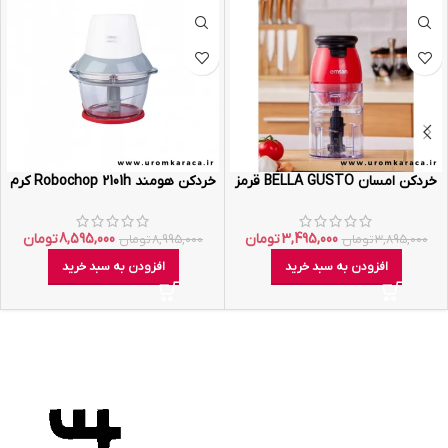
خردکن امسان BELLA GUSTO قرمز
خردکن هومند Robochop 2101h کرم
3,495,000
تومان
8,595,000
تومان
3,895,000
تومان
8,995,000
تومان
افزودن به سبد خرید
افزودن به سبد خرید