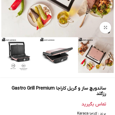
بزرگنمایی تصویر
ساندویچ ساز و گریل کاراجا Gastro Grill Premium
رزگلد
تماس بگیرید
برند : کاراجا Karaca