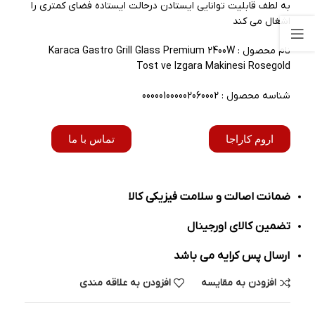
به لطف قابلیت توانایی ایستادن درحالت ایستاده فضای کمتری را
اشغال می کند
نام محصول : Karaca Gastro Grill Glass Premium 2400W
Tost ve Izgara Makinesi Rosegold
شناسه محصول : 000001000002060002
اروم کاراجا
تماس با ما
ضمانت اصالت و سلامت فیزیکی کالا
تضمین کالای اورجینال
ارسال پس کرایه می باشد
افزودن به مقایسه
افزودن به علاقه مندی