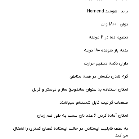
برند : هومند Homend
توان : 1800 وات
تنظیم دما در 4 مرحله
بدنه باز شونده 180 درجه
دارای دکمه تنظیم حرارت
گرم شدن یکسان در همه مناطق
امکان استفاده به عنوان ساندویچ ساز و توستر و گریل
صفحات گرانیت قابل شستشو میباشند
امکان آماده کردن 6 عدد نان تست به طور هم زمان
به لطف قابلیت ایستادن در حالت ایستاده فضای کمتری را اشغال
می کند