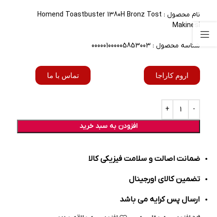
نام محصول : Homend Toastbuster 1380H Bronz Tost
Makinesi
شناسه محصول : 000001000005853003
اروم کاراجا
تماس با ما
افزودن به سبد خرید
ضمانت اصالت و سلامت فیزیکی کالا
تضمین کالای اورجینال
ارسال پس کرایه می باشد