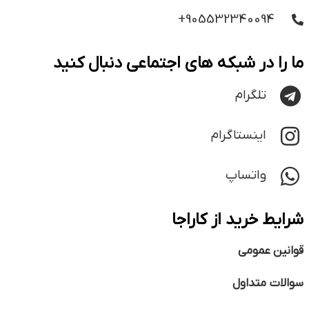
905532340094+
ما را در شبکه های اجتماعی دنبال کنید
تلگرام
اینستاگرام
واتساپ
شرایط خرید از کاراجا
قوانین عمومی
سوالات متداول