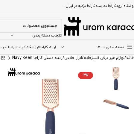
شگاه اروم‌کاراجا نماینده کاراجا ترکیه در ایران .
انتخاب دسته بندی
دسته بندی کالاها
اروم کاراجا
فروشگاه کاراجا
شرایط خرید ا
خانه
لوازم غیر برقی آشپزخانه
ابزار جانبی
رنده دستی کاراجا Navy Keen
-29%