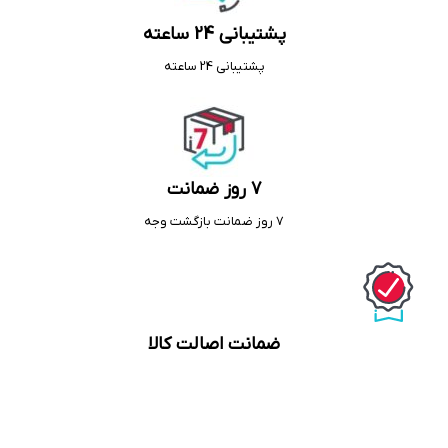
پشتیبانی 24 ساعته
پشتیبانی 24 ساعته
7 روز ضمانت
7 روز ضمانت بازگشت وجه
ضمانت اصالت کالا