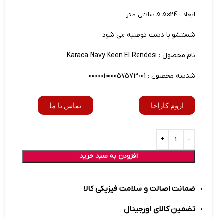
ابعاد : 24×5.5 سانتی متر
شستشو با دست توصیه می شود
نام محصول : Karaca Navy Keen El Rendesi
شناسه محصول : 000001000057573001
اروم کاراجا
تماس با ما
افزودن به سبد خرید
ضمانت اصالت و سلامت فیزیکی کالا
تضمین کالای اورجینال