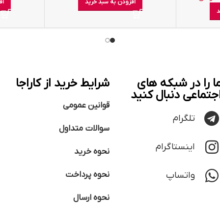
افزودن به سبد خرید
اف
د
ا را در شبکه های
شرایط خرید از کاراجا
جتماعی دنبال کنید
قوانین عمومی
تلگرام
سوالات متداول
اینستاگرام
نحوه خرید
واتساپ
نحوه پرداخت
نحوه ارسال