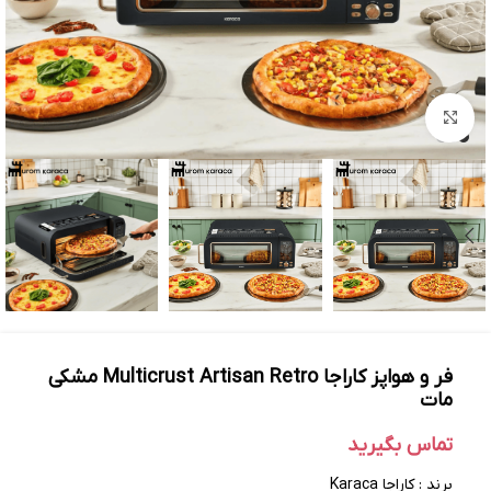
بزرگنمایی تصویر
فر و هواپز کاراجا Multicrust Artisan Retro مشکی
مات
تماس بگیرید
برند : کاراجا Karaca