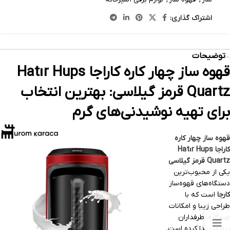
اشتراک گذاری:
توضیحات
قهوه ساز چهار کاره کاراجا Hatır Hups
Quartz قرمز گیلاسی: بهترین انتخاب
برای تهیه نوشیدنی‌های گرم
قهوه ساز چهار کاره
کاراجا Hatır Hups
Quartz قرمز گیلاسی
یکی از محبوب‌ترین
دستگاه‌های قهوه‌ساز
کارجا
است که با
طراحی زیبا و امکانات
چندکاره، طرفداران
زیادی پیدا کرده است.