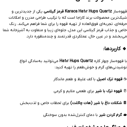
قهوه‌ساز
Karaca Hatır Hups Quartz قرمز گیلاسی
یکی از جدیدترین و
شیک‌ترین محصولات برند کاراجا است که با ترکیب طراحی مدرن و امکانات
حرفه‌ای، تجربه‌ای فوق‌العاده از تهیه قهوه را برای شما فراهم می‌کند. رنگ
خاص و جذاب قرمز گیلاسی این مدل، جلوه‌ای زیبا و متفاوت به آشپزخانه شما
می‌بخشد و در عین حال، عملکردی قدرتمند و چندمنظوره دارد.
🔹 کاربردها:
با قهوه‌ساز چهار کاره
Hatır Hups Quartz
می‌توانید به‌سادگی انواع
نوشیدنی‌های گرم و خوش‌طعم را تهیه کنید:
☕
قهوه ترک اصیل
با کف غلیظ و طعم ماندگار
🥛
قهوه ترک با شیر
برای طعمی ملایم و کرمی
🍫
شکلات داغ با شیر (هات چاکلت)
برای لحظات خاص و لذت‌بخش
🫖
گرم کردن شیر
با دمای کنترل‌شده بدون سوختگی