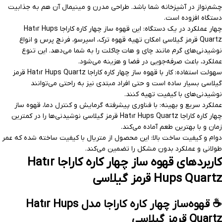
چشم‌نواز در آشپزخانه شما باشد. طراحی مدرن و مینیمال آن هم به جذابیت
دستگاه افزوده است.
چهار عملکرد در یک دستگاه: این قهوه ساز چهار کاره کاراجا Hatır Hups
Quartz قرمز گیلاسی امکان تهیه قهوه ترک، اسپرسو، فرنچ پرس و انواع
نوشیدنی‌های گرم مانند چای و هات چاکلت را به شما می‌دهد. این تنوع
عملکرد، باعث صرفه‌جویی در فضا و هزینه می‌شود.
سهولت استفاده: کار با قهوه ساز چهار کاره کاراجا Hatır Hups Quartz قرمز
گیلاسی بسیار ساده است و حتی افراد مبتدی نیز به راحتی می‌توانند
نوشیدنی‌های با کیفیت تهیه کنند.
عملکرد سریع و بهینه: با فناوری پیشرفته گرمایش و کنترل دما، قهوه ساز
چهار کاره کاراجا Hatır Hups Quartz قرمز گیلاسی نوشیدنی‌ها را در کمترین
زمان و با بهترین طعم آماده می‌کند.
دوام و کیفیت ساخت بالا: این محصول از متریال با کیفیت ساخته شده که عمر
طولانی و عملکرد بدون مشکل را تضمین می‌کند.
کاربردهای قهوه ساز چهار کاره کاراجا Hatır
Hups Quartz قرمز گیلاسی
☕ قهوه‌ساز چهار کاره کاراجا مدل Hatır Hups
Quartz قرمز گیلاسی