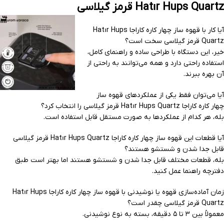
Hatır Hups Quartz قرمز گیلاسی
آیا کار با قهوه ساز چهار کاره کاراجا Hatır Hups
Quartz قرمز گیلاسی سخت است؟
خیر، این دستگاه با طراحی ساده و راهنمای کامل،
استفاده راحتی دارد و همه می‌توانند به راحتی از
آن بهره ببرند.
آیا می‌توان فقط یکی از عملکردهای قهوه ساز
چهار کاره کاراجا Hatır Hups Quartz قرمز گیلاسی را انتخاب کرد؟
بله، هر کدام از عملکردها به صورت مستقل قابل استفاده است.
آیا قطعات این قهوه ساز چهار کاره کاراجا Hatır Hups Quartz قرمز گیلاسی
قابل جدا شدن و شستشو هستند؟
بله، قطعات مختلف قابل جدا شدن و شستشو هستند اما بهتر است طبق
دفترچه راهنما عمل کنید.
زمان آماده‌سازی قهوه یا نوشیدنی با قهوه ساز چهار کاره کاراجا Hatır Hups
Quartz قرمز گیلاسی چقدر است؟
معمولاً بین ۳ تا ۵ دقیقه، بسته به نوع نوشیدنی.