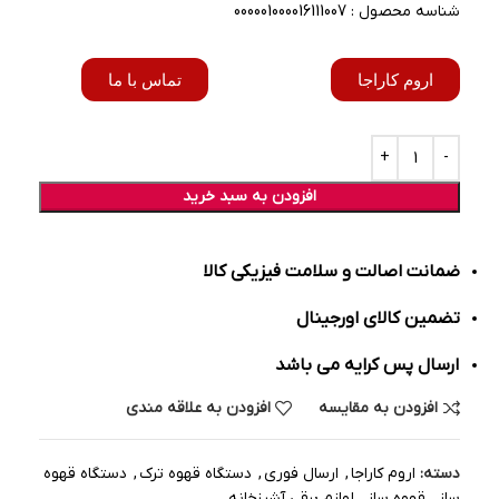
شناسه محصول : 000001000016111007
اروم کاراجا
تماس با ما
افزودن به سبد خرید
ضمانت اصالت و سلامت فیزیکی کالا
تضمین کالای اورجینال
ارسال پس کرایه می باشد
افزودن به مقایسه
افزودن به علاقه مندی
دسته:
اروم کاراجا
,
ارسال فوری
,
دستگاه قهوه ترک
,
دستگاه قهوه
ساز
,
قهوه ساز
,
لوازم برقی آشپزخانه