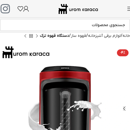
خانه
لوازم برقی آشپزخانه
قهوه ساز
دستگاه قهوه ترک
-4%