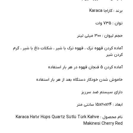
برند : کاراجا Karaca
توان : 735 وات
حجم لیوان : 300 میلی لیتر
آماده کردن قهوه ترک ، قهوه ترک با شیر ، شکلات داغ با شیر ، گرم
کردن شیر
آماده کردن 5 فنجان قهوه در هر بار استفاده
خاموش شدن خودکار دستگاه بعد از هر بار استفاده
دارای سیستم ضد سرریز
ابعاد : 15x20x24 سانتی متر
نام محصول : Karaca Hatır Hüps Quartz Sütlü Türk Kahve
Makinesi Cherry Red