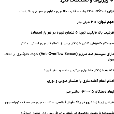
🔹 ویژگی‌ها و مشخصات فنی:
توان دستگاه:
735 وات – قدرت بالا برای دم‌آوری سریع و باکیفیت
حجم لیوان:
300 میلی‌لیتر
ظرفیت بالا:
قابلیت تهیه
۵ فنجان قهوه در هر بار استفاده
سیستم خاموش شدن خودکار
پس از اتمام کار برای ایمنی بیشتر
دارای سیستم ضد سرریز (Anti-Overflow Sensor)
جهت جلوگیری از اتلاف
مواد
تنظیم خودکار دما
برای بهترین طعم و عطر قهوه
اعلام اتمام آماده‌سازی با هشدار صوتی و نوری
ابعاد دستگاه:
15×۲۰×۲۴ سانتی‌متر
طراحی زیبا و مدرن در رنگ قرمز گیلاسی
، مناسب برای هر سبک دکوراسیون
شستشو با دست توصیه می‌شود
برای افزایش عمر مفید دستگاه