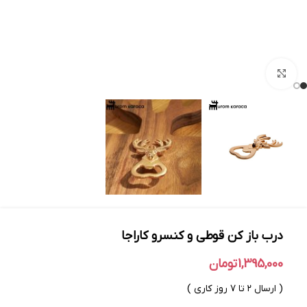
بزرگنمایی تصویر
درب باز کن قوطی و کنسرو کاراجا
1,395,000
تومان
( ارسال ۲ تا ۷ روز کاری )