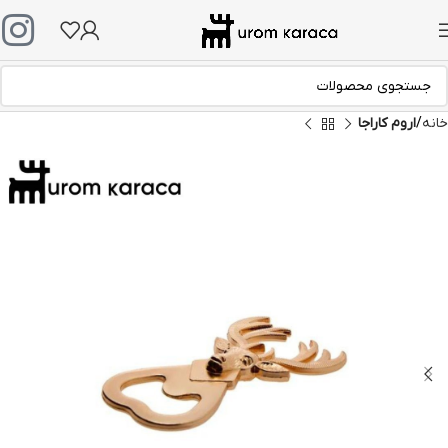
خانه
اروم کاراجا