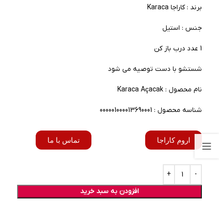
برند : کاراجا Karaca
جنس : استیل
1 عدد درب باز کن
شستشو با دست توصیه می شود
نام محصول : Karaca Açacak
شناسه محصول : 000001000013690001
اروم کاراجا
تماس با ما
افزودن به سبد خرید