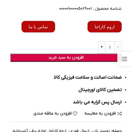
شناسه محصول : 000001000005028001
اروم کاراجا
تماس با ما
افزودن به سبد خرید
ضمانت اصالت و سلامت فیزیکی کالا
تضمین کالای اورجینال
ارسال پس کرایه می باشد
افزودن به مقایسه
افزودن به علاقه مندی
دسته:
توستر نان
,
ارسال فوری
,
اروم کاراجا
,
لوازم برقی آشپزخانه