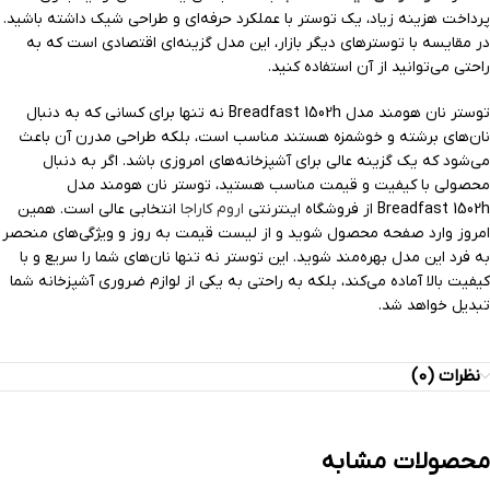
پرداخت هزینه زیاد، یک توستر با عملکرد حرفه‌ای و طراحی شیک داشته باشید.
در مقایسه با توسترهای دیگر بازار، این مدل گزینه‌ای اقتصادی است که به
راحتی می‌توانید از آن استفاده کنید.
توستر نان هومند مدل Breadfast 1502h نه تنها برای کسانی که به دنبال
نان‌های برشته و خوشمزه هستند مناسب است، بلکه طراحی مدرن آن باعث
می‌شود که یک گزینه عالی برای آشپزخانه‌های امروزی باشد. اگر به دنبال
محصولی با کیفیت و قیمت مناسب هستید، توستر نان هومند مدل
Breadfast 1502h از فروشگاه اینترنتی
اروم کاراجا
انتخابی عالی است. همین
امروز وارد صفحه محصول شوید و از لیست قیمت به روز و ویژگی‌های منحصر
به فرد این مدل بهره‌مند شوید. این توستر نه تنها نان‌های شما را سریع و با
کیفیت بالا آماده می‌کند، بلکه به راحتی به یکی از لوازم ضروری آشپزخانه شما
تبدیل خواهد شد.
نظرات (0)
محصولات مشابه