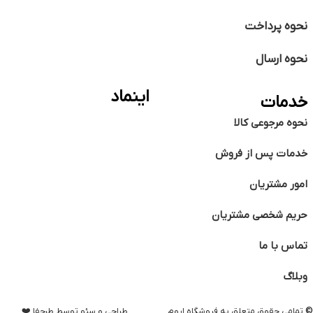
نحوه پرداخت
نحوه ارسال
اینماد
خدمات
نحوه مرجوعی کالا
خدمات پس از فروش
امور مشتریان
حریم شخصی مشتریان
تماس با ما
وبلاگ
©️
تمامی حقوق متعلق به فروشگاه اروم
طراحی و سئو توسط طرحفا ❤️