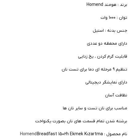
برند : هومند Homend
توان : 1000 وات
جنس بدنه : استیل
دارای محفظه دو عددی
قابلیت گرم کردن ، یخ زدایی
تنظیم 9 مرحله ای دما برای تست نان
دارای نمایشگر دیجیتالی
نظافت آسان
مناسب برای نان تست و سایر نان ها
برشته شدن تمام قسمت های نان بصورت یکنواخت
نام محصول :
Breadfast 1502h Ekmek Kızartma
Homend