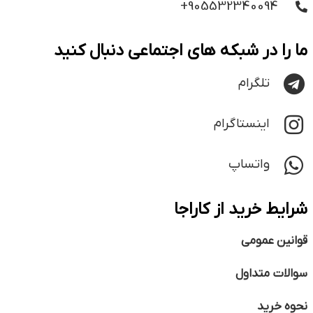
905532340094+
ما را در شبکه های اجتماعی دنبال کنید
تلگرام
اینستاگرام
واتساپ
شرایط خرید از کاراجا
قوانین عمومی
سوالات متداول
نحوه خرید