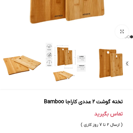
بزرگنمایی تصویر
تخته گوشت ۲ عددی کاراجا Bamboo
تماس بگیرید
( ارسال 2 تا 7 روز کاری )