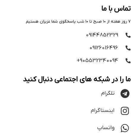
تماس با ما
۷ روز هفته از ۱۰ صبح تا ۱۰ شب پاسخگوی شما عزیزان هستیم
09144852329
09126016496
905532340094+
ما را در شبکه های اجتماعی دنبال کنید
تلگرام
اینستاگرام
واتساپ