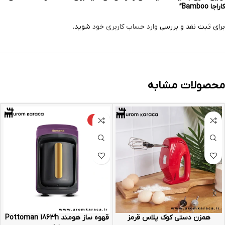
کاراجا Bamboo”
برای ثبت نقد و بررسی
وارد حساب کاربری خود
شوید.
محصولات مشابه
-9%
همزن دستی کوک پلاس قرمز
قهوه ساز هومند Pottoman 1863h