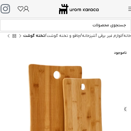
خانه
لوازم غیر برقی آشپزخانه
چاقو و تخته گوشت
تخته گوشت
ناموجود