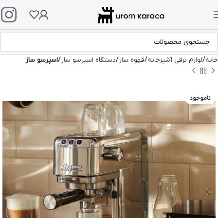
خانه
لوازم برقی آشپزخانه
قهوه ساز
دستگاه اسپرسو ساز
اسپرسو ساز
ناموجود