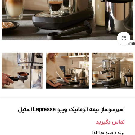
بزرگنمایی تصویر
اسپرسوساز نیمه اتوماتیک چیبو Lapressa استیل
تماس بگیرید
برند : چیبو Tchibo