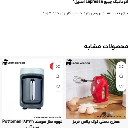
اتوماتیک چیبو Lapressa استیل”
برای ثبت نقد و بررسی
وارد حساب کاربری خود
شوید.
محصولات مشابه
-9%
همزن دستی کوک پلاس قرمز
قهوه ساز هومند Pottoman 1833h
سبز آبی