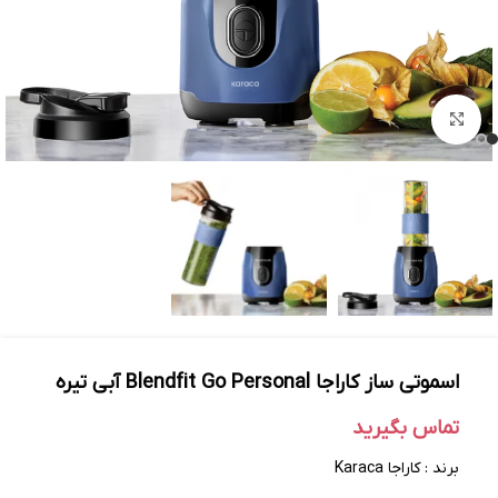
بزرگنمایی تصویر
اسموتی ساز کاراجا Blendfit Go Personal آبی تیره
تماس بگیرید
برند : کاراجا Karaca