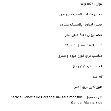
توان : 550 وات
جنس بدنه : پلاستیک بی ضرر
جنس لیوان : پلاستیک فشرده
حجم لیوان : 600 میلی لیتر
4 عددتیغه استیل ضد زنگ
مناسب برای انواع میوه و سبزی
قابلیت خرد کردن یخ
کم صدا
طول کابل برق 1 متر
نام محصول : Karaca Blendfit Go Personal Kişisel Smoothie
Blender Marine Blue