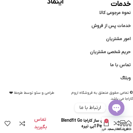
اینماد
خدمات
نحوه مرجوعی کالا
خدمات پس از فروش
امور مشتریان
حریم شخصی مشتریان
تماس با ما
وبلاگ
©️
تمامی حقوق متعلق به فروشگاه اروم
طراحی و سئو توسط طرحفا ❤️
کاراجا می باشد.
ارتباط با ما
Open
تماس
اسموتی ساز کاراجا Blendfit Go
0
chaty
Personal آبی تیره
بگیرید
خانه
فروشگاه
مقایسه
سبد خرید