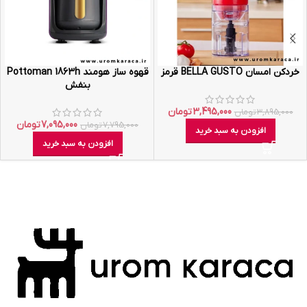
خردکن امسان BELLA GUSTO قرمز
قهوه ساز هومند Pottoman 1863h
بنفش
3,495,000
تومان
3,895,000
تومان
7,095,000
تومان
7,795,000
تومان
افزودن به سبد خرید
افزودن به سبد خرید