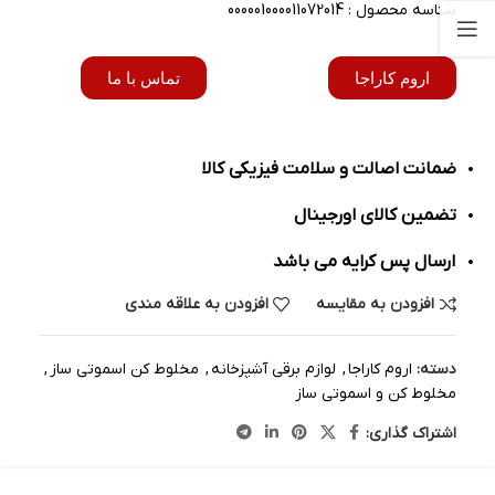
شناسه محصول : 000001000011072014
اروم کاراجا
تماس با ما
ضمانت اصالت و سلامت فیزیکی کالا
تضمین کالای اورجینال
ارسال پس کرایه می باشد
افزودن به مقایسه
افزودن به علاقه مندی
دسته:
اروم کاراجا
,
لوازم برقی آشپزخانه
,
مخلوط کن اسموتی ساز
,
مخلوط کن و اسموتی ساز
اشتراک گذاری: