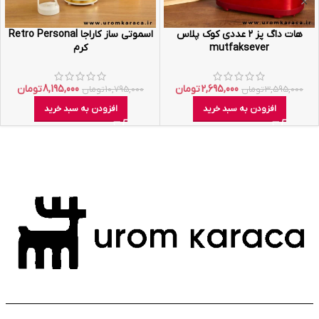
هات داگ پز ۲ عددی کوک پلاس
اسموتی ساز کاراجا Retro Personal
mutfaksever
کرم
2,695,000
تومان
8,195,000
تومان
3,595,000
تومان
10,795,000
تومان
افزودن به سبد خرید
افزودن به سبد خرید