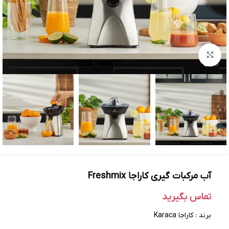
بزرگنمایی تصویر
آب مرکبات گیری کاراجا Freshmix
تماس بگیرید
برند : کاراجا Karaca