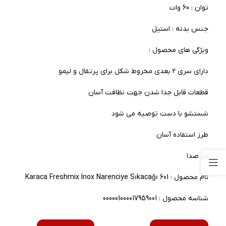
توان : 60 وات
جنس بدنه : استیل
ویژگی های محصول :
دارای سری ۲ بعدی مخروط شکل برای پرتقال و لیمو
قطعات قابل جدا شدن جهت نظافت آسان
شستشو با دست توصیه می شود
طرز استفاده آسان
کم صدا
نام محصول : Karaca Freshmix Inox Narenciye Sıkacağı 601
شناسه محصول : 000001000017959001