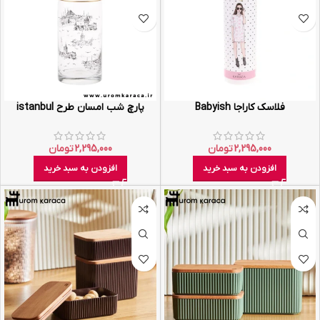
فلاسک کاراجا Babyish
پارچ شب امسان طرح istanbul
2,295,000
تومان
2,295,000
تومان
افزودن به سبد خرید
افزودن به سبد خرید