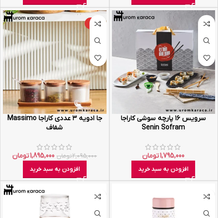
-10%
سرویس ۱۶ پارچه سوشی کاراجا
جا ادویه ۳ عددی کاراجا Massimo
Senin Sofram
شفاف
1,795,000
تومان
1,895,000
تومان
2,095,000
تومان
افزودن به سبد خرید
افزودن به سبد خرید