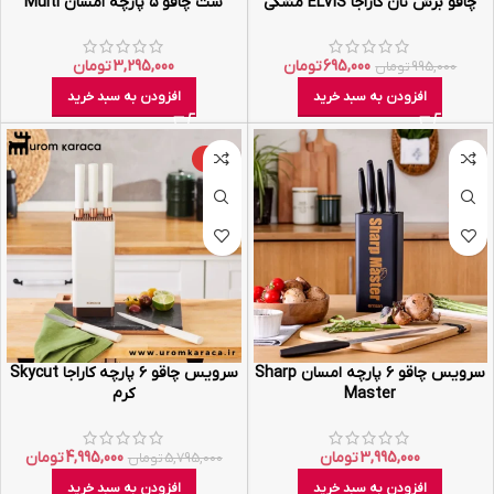
چاقو برش نان کاراجا ELVIS مشکی
ست چاقو ۵ پارچه امسان Multi
695,000
تومان
3,295,000
تومان
995,000
تومان
افزودن به سبد خرید
افزودن به سبد خرید
-14%
سرویس چاقو ۶ پارچه امسان Sharp
سرویس چاقو ۶ پارچه کاراجا Skycut
Master
کرم
3,995,000
تومان
4,995,000
تومان
5,795,000
تومان
افزودن به سبد خرید
افزودن به سبد خرید