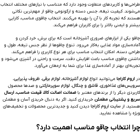
طراحی‌ها و کاربردهای متفاوت وجود دارد که متناسب با نیازهای مختلف انتخاب
می‌شوند. کیفیت تیغه، جنس دسته و ارگونومی چاقو از مهم‌ترین نکاتی
هستند که تجربه کار با آن را بهینه می‌کنند. انتخاب چاقوی مناسب، کارایی
بیشتر و ایمنی بالاتر را برای کاربران فراهم می‌کند.
چاقو یکی از ابزارهای ضروری آشپزخانه است که برای برش، خرد کردن و
آماده‌سازی مواد غذایی به‌کار می‌رود. تنوع چاقوها از نظر جنس تیغه، طول و
طراحی دسته، امکان انتخاب مناسب برای هر نوع کاربری را فراهم می‌کند.
داشتن چاقوی مناسب باعث افزایش دقت، سرعت و راحتی در آشپزی می‌شود و
تجربه‌ای بهتر از آماده‌سازی غذا برای شما به ارمغان می‌آورد.
در
اروم کاراجا
می‌توانید انواع
لوازم آشپزخانه
،
لوازم برقی
،
ظروف پذیرایی
،
سرویس‌های غذاخوری
،
قاشق و چنگال
،
لوازم سوپرمارکتی
و صدها محصول
کاربردی دیگر را از برندهای معتبر با
ضمانت اصالت کالا، قیمت مناسب، ارسال
سریع و پشتیبانی مطمئن
خریداری کنید. اگر به دنبال خریدی آسان و مطمئن
هستید، از
سایت اروم کاراجا
دیدن کنید و جدیدترین محصولات و تخفیف‌های
ویژه را مشاهده نمایید.
چرا انتخاب چاقو مناسب اهمیت دارد؟