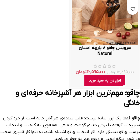
سرویس چاقو ۸ پارچه امسان
Naturel
12,595,000
تومان
13,895,000
تومان
افزودن به سبد خرید
چاقو؛ مهم‌ترین ابزار هر آشپزخانه حرفه‌ای و
خانگی
چاقو
فقط یک ابزار ساده نیست؛ قلب تپنده‌ی هر آشپزخانه است. از خرد کردن
سبزیجات گرفته تا برش دقیق گوشت و ماهی، همه‌چیز به کیفیت و انتخاب
درست چاقو بستگی دارد. اگر انتخاب چاقو اشتباه باشد، نه‌تنها کار آشپزی سخت
می‌شود، بلکه ایمنی و دقت هم به خطر می‌افتد.