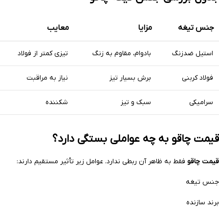
جنس تیغه
مزایا
معایب
استیل ضدزنگ
بادوام، مقاوم به زنگ
تیزی کمتر از فولاد
فولاد کربنی
برش بسیار تیز
نیاز به مراقبت
سرامیکی
سبک و تیز
شکننده
قیمت چاقو به چه عواملی بستگی دارد؟
قیمت چاقو
فقط به ظاهر آن ربطی ندارد. عوامل زیر تأثیر مستقیم دارند:
جنس تیغه
برند سازنده