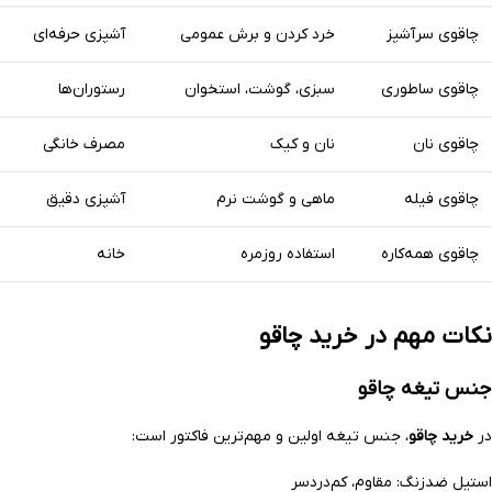
چاقوی سرآشپز
خرد کردن و برش عمومی
آشپزی حرفه‌ای
چاقوی ساطوری
سبزی، گوشت، استخوان
رستوران‌ها
چاقوی نان
نان و کیک
مصرف خانگی
چاقوی فیله
ماهی و گوشت نرم
آشپزی دقیق
چاقوی همه‌کاره
استفاده روزمره
خانه
نکات مهم در خرید چاقو
جنس تیغه چاقو
در
خرید چاقو
، جنس تیغه اولین و مهم‌ترین فاکتور است:
استیل ضدزنگ: مقاوم، کم‌دردسر