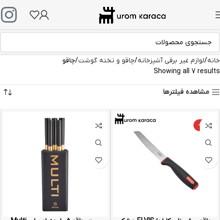
خانه
لوازم غیر برقی آشپزخانه
چاقو و تخته گوشت
چاقو
Showing all 7 results
مشاهده فیلترها
-30%