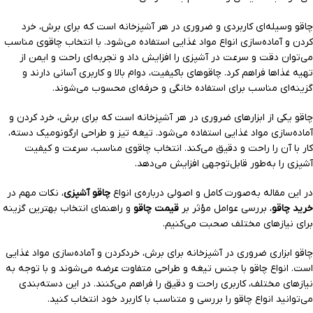
چاقو وسیله‌ای کاربردی و ضروری در هر آشپزخانه است که برای برش، خرد
کردن و آماده‌سازی انواع مواد غذایی استفاده می‌شود. با انتخاب چاقوی مناسب
می‌توان دقت و سرعت در آشپزی را افزایش داد و تجربه‌ای راحت و ایمن از
تهیه غذاها فراهم کرد. چاقوهای باکیفیت، دوام بالا و کاربری آسانی دارند و
گزینه‌ای مناسب برای استفاده خانگی و حرفه‌ای محسوب می‌شوند.
چاقو یکی از ابزارهای ضروری در هر آشپزخانه است که برای برش، خرد کردن و
آماده‌سازی مواد غذایی استفاده می‌شود. تیغه تیز و طراحی ارگونومیک دسته،
کار با آن را راحت و دقیق می‌کند. انتخاب چاقوی مناسب، سرعت و کیفیت
آشپزی را به‌طور قابل‌توجهی افزایش می‌دهد.
در این مقاله به‌صورت کامل و اصولی درباره‌ی انواع
چاقو آشپزی
، نکات مهم در
خرید چاقو
، بررسی عوامل مؤثر بر
قیمت چاقو
و راهنمای انتخاب بهترین گزینه
برای نیازهای مختلف صحبت می‌کنیم.
چاقو ابزاری ضروری در آشپزخانه برای برش، خردکردن و آماده‌سازی مواد غذایی
است. انواع چاقو با جنس تیغه و طراحی متفاوت عرضه می‌شوند و با توجه به
نیازهای مختلف، کاربری راحت و دقیق را فراهم می‌کنند. در این دسته‌بندی
می‌توانید انواع چاقو را بررسی و متناسب با کاربرد خود انتخاب کنید.