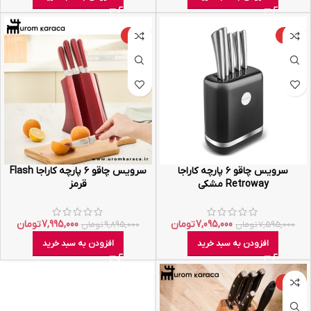
-19%
-7%
سرویس چاقو ۶ پارچه کاراجا
سرویس چاقو ۶ پارچه کاراجا Flash
Retroway مشکی
قرمز
7,095,000
تومان
7,995,000
تومان
7,595,000
تومان
9,895,000
تومان
افزودن به سبد خرید
افزودن به سبد خرید
-9%