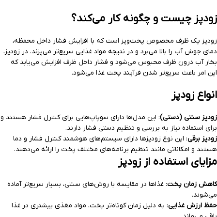
زودپز چیست و چگونه کار می‌کند؟
زودپز یک ظرف مخصوص پخت‌وپز است که با افزایش فشار داخل محفظه،
دمای جوش آب را بالا می‌برد و در نتیجه مواد غذایی سریع‌تر می‌پزند. در زودپز،
بخار آب درون ظرف محبوس می‌شود و فشار داخل ظرف افزایش می‌یابد که
این امر باعث سریع‌تر شدن فرآیند پخت غذا می‌شود.
انواع زودپز
زودپز سنتی (دستی)
: این مدل‌ها دارای سوپاپ‌هایی برای کنترل فشار هستند و
برای استفاده نیاز به بررسی و تنظیم دستی فشار دارند.
زودپز برقی
: این نوع زودپزها دارای سیستم‌های هوشمند کنترل فشار و دما
هستند و امکاناتی مانند تنظیم برنامه‌های مختلف پخت را ارائه می‌دهند.
مزایای استفاده از زودپز
کاهش زمان پخت
: غذاها در مقایسه با روش‌های سنتی، بسیار سریع‌تر آماده
می‌شوند.
حفظ ارزش غذایی
: به دلیل زمان کوتاه‌تر پخت، مواد مغذی بیشتری در غذا
باقی می‌ماند.