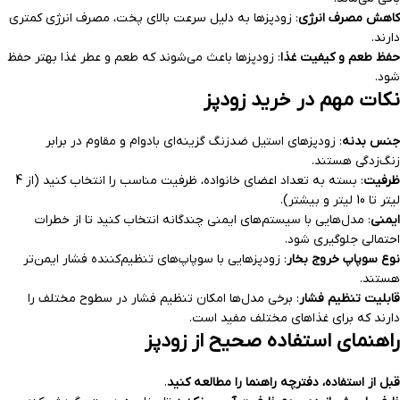
کاهش مصرف انرژی
: زودپزها به دلیل سرعت بالای پخت، مصرف انرژی کمتری
دارند.
حفظ طعم و کیفیت غذا
: زودپزها باعث می‌شوند که طعم و عطر غذا بهتر حفظ
شود.
نکات مهم در خرید زودپز
جنس بدنه
: زودپزهای استیل ضدزنگ گزینه‌ای بادوام و مقاوم در برابر
زنگ‌زدگی هستند.
ظرفیت
: بسته به تعداد اعضای خانواده، ظرفیت مناسب را انتخاب کنید (از 4
لیتر تا 10 لیتر و بیشتر).
ایمنی
: مدل‌هایی با سیستم‌های ایمنی چندگانه انتخاب کنید تا از خطرات
احتمالی جلوگیری شود.
نوع سوپاپ خروج بخار
: زودپزهایی با سوپاپ‌های تنظیم‌کننده فشار ایمن‌تر
هستند.
قابلیت تنظیم فشار
: برخی مدل‌ها امکان تنظیم فشار در سطوح مختلف را
دارند که برای غذاهای مختلف مفید است.
راهنمای استفاده صحیح از زودپز
قبل از استفاده، دفترچه راهنما را مطالعه کنید
.