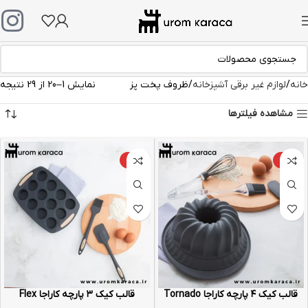
خانه
لوازم غیر برقی آشپزخانه
ظروف پخت پز
نمایش 1–20 از 29 نتیجه
مشاهده فیلترها
-13%
-17%
قالب کیک ۴ پارچه کاراجا Tornado
قالب کیک ۳ پارچه کاراجا Flex