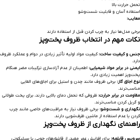
تحمل حرارت بالا
استفاده آسان و قابلیت شست‌وشو
معایب:
برخی مدل‌ها نیاز به چرب کردن قبل از استفاده دارند
نکات مهم در انتخاب ظروف پخت‌وپز
جنس و کیفیت ساخت:
کیفیت مواد اولیه تأثیر زیادی در دوام و عملکرد ظروف
دارد.
ایمنی در برابر مواد شیمیایی:
اطمینان از عدم آزادسازی ترکیبات مضر هنگام
پخت‌وپز اهمیت زیادی دارد.
نوع اجاق گاز:
برخی ظروف مانند چدن و استیل برای اجاق‌های القایی
مناسب‌ترند.
مقاومت در برابر حرارت:
ظروفی که تحمل دمای بالایی دارند، برای پخت طولانی
و گریل کردن مناسب‌ترند.
نگهداری و شست‌وشو:
برخی ظروف نیاز به مراقبت‌های خاصی مانند چرب
کردن یا عدم استفاده از ماشین ظرف‌شویی دارند.
راهنمای نگهداری از ظروف پخت‌وپز
سرویس قابلمه:
برای افزایش عمر مفید، از قاشق‌های چوبی یا سیلیکونی