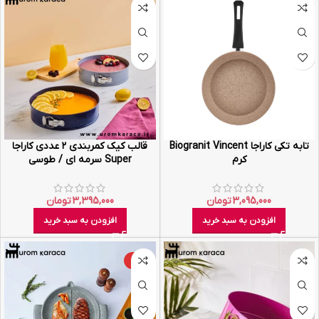
تابه تکی کاراجا Biogranit Vincent
قالب کیک کمربندی ۲ عددی کاراجا
کرم
Super سرمه ای / طوسی
3,095,000
تومان
3,395,000
تومان
افزودن به سبد خرید
افزودن به سبد خرید
-26%