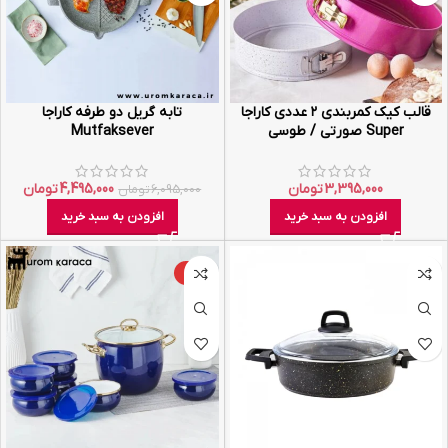
قالب کیک کمربندی ۲ عددی کاراجا
تابه گریل دو طرفه کاراجا
Super صورتی / طوسی
Mutfaksever
3,395,000
تومان
4,495,000
تومان
6,095,000
تومان
افزودن به سبد خرید
افزودن به سبد خرید
-4%