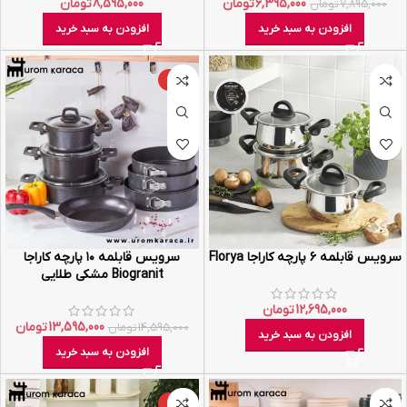
6,395,000
تومان
8,595,000
تومان
7,895,000
تومان
افزودن به سبد خرید
افزودن به سبد خرید
-7%
سرویس قابلمه ۶ پارچه کاراجا Florya
سرویس قابلمه ۱۰ پارچه کاراجا
Biogranit مشکی طلایی
12,695,000
تومان
13,595,000
تومان
14,595,000
تومان
افزودن به سبد خرید
افزودن به سبد خرید
-10%