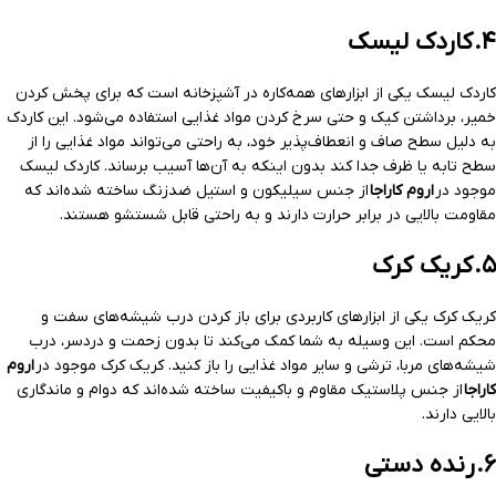
۴.
کاردک لیسک
کاردک لیسک یکی از ابزارهای همه‌کاره در آشپزخانه است که برای پخش کردن
خمیر، برداشتن کیک و حتی سرخ کردن مواد غذایی استفاده می‌شود. این کاردک
به دلیل سطح صاف و انعطاف‌پذیر خود، به راحتی می‌تواند مواد غذایی را از
سطح تابه یا ظرف جدا کند بدون اینکه به آن‌ها آسیب برساند. کاردک لیسک
موجود در
اروم کاراجا
از جنس سیلیکون و استیل ضدزنگ ساخته شده‌اند که
مقاومت بالایی در برابر حرارت دارند و به راحتی قابل شستشو هستند.
۵.
کریک کرک
کریک کرک یکی از ابزارهای کاربردی برای باز کردن درب شیشه‌های سفت و
محکم است. این وسیله به شما کمک می‌کند تا بدون زحمت و دردسر، درب
شیشه‌های مربا، ترشی و سایر مواد غذایی را باز کنید. کریک کرک موجود در
اروم
کاراجا
از جنس پلاستیک مقاوم و باکیفیت ساخته شده‌اند که دوام و ماندگاری
بالایی دارند.
۶.
رنده دستی