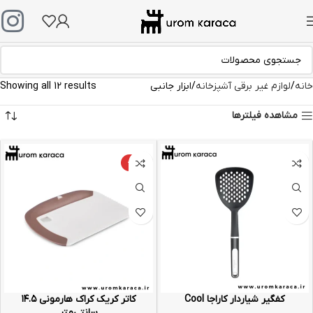
خانه
لوازم غیر برقی آشپزخانه
ابزار جانبی
Showing all 12 results
مشاهده فیلترها
-25%
کفگیر شیاردار کاراجا Cool
کاتر کریک کراک هارمونی ۱۴.۵
سانتی‌متر