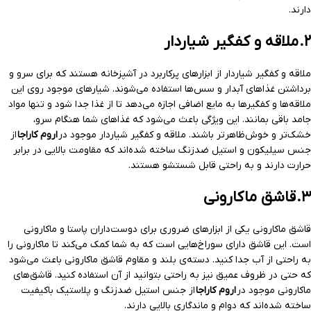
دارند.
۲.
ملاقه و کفگیر شیاردار
ملاقه و کفگیر شیاردار از ابزارهای پرکاربرد در آشپزخانه هستند که برای سرو و
برداشتن غذاهای آبدار و سس‌ها استفاده می‌شوند. شیارهای موجود روی این
ملاقه‌ها و کفگیرها به مایع اضافی اجازه می‌دهد تا از غذا جدا شود و تنها مواد
جامد باقی بمانند. این ویژگی باعث می‌شود که غذاهای شما هنگام سرو،
خشک‌تر و خوش‌ظاهرتر باشند. ملاقه و کفگیر شیاردار موجود در
اروم کاراجا
از
جنس سیلیکون و استیل ضدزنگ ساخته شده‌اند که مقاومت بالایی در برابر
حرارت دارند و به راحتی قابل شستشو هستند.
۳.
قاشق ماکارونی
قاشق ماکارونی یکی از ابزارهای ضروری برای دوست‌داران پاستا و ماکارونی
است. این قاشق دارای سوراخ‌هایی است که به شما کمک می‌کند تا ماکارونی را
به راحتی از آب جدا کنید. دسته‌ی بلند و مقاوم قاشق ماکارونی باعث می‌شود
که حتی در ظروف عمیق نیز به راحتی بتوانید از آن استفاده کنید. قاشق‌های
ماکارونی موجود در
اروم کاراجا
از جنس استیل ضدزنگ و پلاستیک باکیفیت
ساخته شده‌اند که دوام و ماندگاری بالایی دارند.