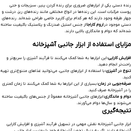
رنده دستی یکی از ابزارهای ضروری برای رنده کردن پنیر، سبزیجات و حتی
پوست مرکبات است. این رنده‌ها در انواع مختلفی مانند رنده‌های ریز، درشت و
چهار طرفه وجود دارند که هر کدام برای کاربرد خاصی طراحی شده‌اند. رنده‌های
دستی موجود در
اروم کاراجا
از جنس استیل ضدزنگ و پلاستیک باکیفیت ساخته
شده‌اند که دوام و ماندگاری بالایی دارند.
مزایای استفاده از ابزار جانبی آشپزخانه
افزایش کارایی:
این ابزارها به شما کمک می‌کنند تا فرآیند آشپزی را سریع‌تر و
راحت‌تر انجام دهید.
تنوع در آشپزی:
با استفاده از ابزارهای جانبی، می‌توانید غذاهای متنوع‌تری تهیه
کنید.
صرفه‌جویی در زمان:
بسیاری از این ابزارها به شما کمک می‌کنند تا زمان کمتری
را در آشپزخانه صرف کنید.
دوام و ماندگاری:
ابزارهای جانبی آشپزخانه معمولاً از جنس‌های باکیفیت ساخته
می‌شوند و سال‌ها دوام می‌آورند.
نتیجه‌گیری
ابزار جانبی آشپزخانه نقش مهمی در تسهیل فرآیند آشپزی و افزایش کارایی
آشپزخانه دارند. اگر به دنبال تجهیز آشپزخانه خود با بهترین ابزار جانبی