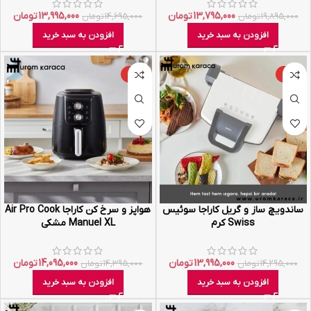
13,795,000
تومان
13,995,000
تومان
19,895,000
تومان
14,695,000
تومان
افزودن به سبد خرید
افزودن به سبد خرید
-2%
-2%
ساندویچ ساز و گریل کاراجا سوئیس
هواپز و سرخ کن کاراجا Air Pro Cook
Swiss کرم
Manuel XL مشکی
13,995,000
تومان
14,095,000
تومان
14,295,000
تومان
14,395,000
تومان
افزودن به سبد خرید
افزودن به سبد خرید