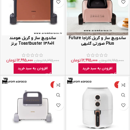
ساندویچ ساز و گریل کاراجا Future
ساندویچ ساز و گریل هومند
Plus صورتی گلبهی
Toastbuster 1380H برنز
12,995,000
تومان
12,995,000
تومان
17,995,000
تومان
18,695,000
تومان
افزودن به سبد خرید
افزودن به سبد خرید
-19%
-39%