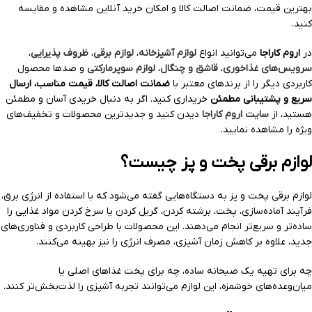
بهترین قیمت، ضمانت اصالت کالا و امکان خرید آنلاین مشاهده و مقایسه
کنید.
در
اروم کاراجا
می‌توانید انواع
لوازم آشپزخانه
،
لوازم برقی
،
ظروف پذیرایی
،
سرویس‌های غذاخوری
،
قاشق و چنگال
،
لوازم سوپرمارکتی
و صدها محصول
کاربردی دیگر را از برندهای معتبر با
ضمانت اصالت کالا، قیمت مناسب، ارسال
سریع و پشتیبانی مطمئن
خریداری کنید. اگر به دنبال خریدی آسان و مطمئن
هستید، از
سایت اروم کاراجا
دیدن کنید و جدیدترین محصولات و تخفیف‌های
ویژه را مشاهده نمایید.
لوازم برقی پخت و پز چیست؟
لوازم برقی پخت و پز به دستگاه‌هایی گفته می‌شود که با استفاده از انرژی برق،
فرآیند آماده‌سازی، پخت، برشته کردن، گریل کردن یا سرخ کردن مواد غذایی را
ساده‌تر و سریع‌تر انجام می‌دهند. این محصولات با طراحی کاربردی و فناوری‌های
جدید، علاوه بر کاهش زمان آشپزی، مصرف انرژی را نیز بهینه می‌کنند.
چه برای تهیه یک صبحانه ساده، چه برای پخت غذاهای اصلی یا
میان‌وعده‌های خوشمزه، این لوازم می‌توانند تجربه آشپزی را لذت‌بخش‌تر کنند.