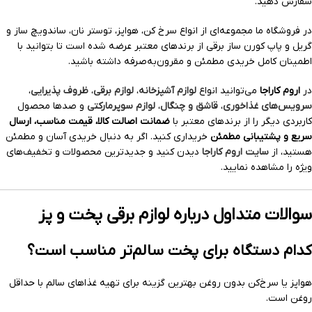
سفارش دهید.
در فروشگاه ما مجموعه‌ای از انواع سرخ کن، هواپز، توستر نان، ساندویچ ساز و
گریل و پاپ کورن ساز برقی از برندهای معتبر عرضه شده است تا بتوانید با
اطمینان کامل خریدی مطمئن و مقرون‌به‌صرفه داشته باشید.
در
اروم کاراجا
می‌توانید انواع
لوازم آشپزخانه
،
لوازم برقی
،
ظروف پذیرایی
،
سرویس‌های غذاخوری
،
قاشق و چنگال
،
لوازم سوپرمارکتی
و صدها محصول
کاربردی دیگر را از برندهای معتبر با
ضمانت اصالت کالا، قیمت مناسب، ارسال
سریع و پشتیبانی مطمئن
خریداری کنید. اگر به دنبال خریدی آسان و مطمئن
هستید، از
سایت اروم کاراجا
دیدن کنید و جدیدترین محصولات و تخفیف‌های
ویژه را مشاهده نمایید.
سوالات متداول درباره لوازم برقی پخت و پز
کدام دستگاه برای پخت سالم‌تر مناسب است؟
هواپز یا سرخ‌کن بدون روغن بهترین گزینه برای تهیه غذاهای سالم با حداقل
روغن است.