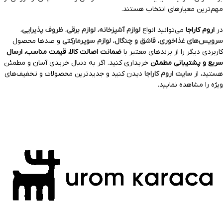
مهم‌ترین معیارهای انتخاب هستند.
در
اروم کاراجا
می‌توانید انواع
لوازم آشپزخانه
،
لوازم برقی
،
ظروف پذیرایی
،
سرویس‌های غذاخوری
،
قاشق و چنگال
،
لوازم سوپرمارکتی
و صدها محصول
کاربردی دیگر را از برندهای معتبر با
ضمانت اصالت کالا، قیمت مناسب، ارسال
سریع و پشتیبانی مطمئن
خریداری کنید. اگر به دنبال خریدی آسان و مطمئن
هستید، از
سایت اروم کاراجا
دیدن کنید و جدیدترین محصولات و تخفیف‌های
ویژه را مشاهده نمایید.