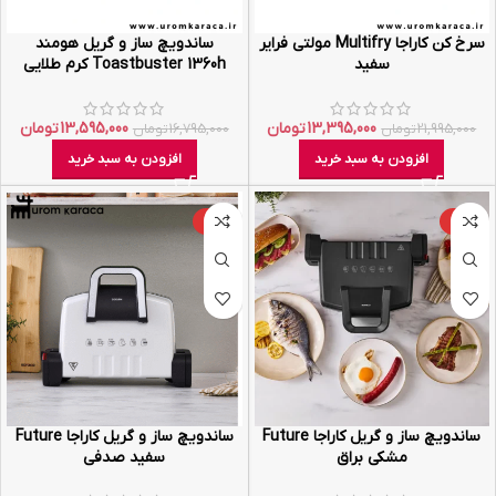
سرخ کن کاراجا Multifry مولتی فرایر
ساندویچ ساز و گریل هومند
سفید
Toastbuster 1360h کرم طلایی
13,395,000
تومان
13,595,000
تومان
21,995,000
تومان
16,795,000
تومان
افزودن به سبد خرید
افزودن به سبد خرید
-5%
-31%
ساندویچ ساز و گریل کاراجا Future
ساندویچ ساز و گریل کاراجا Future
مشکی براق
سفید صدفی