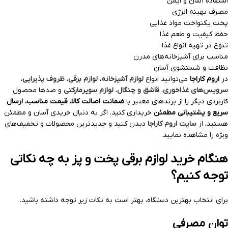
استفاده آسان و ایمن
مصرف بهینه انرژی
پخت یکنواخت مواد غذایی
حفظ کیفیت و طعم غذا
تنوع در تهیه انواع غذا
مناسب برای آشپزخانه‌های مدرن
نظافت و شستشوی آسان
در
اروم کاراجا
می‌توانید انواع
لوازم آشپزخانه
،
لوازم برقی
،
ظروف پذیرایی
،
سرویس‌های غذاخوری
،
قاشق و چنگال
،
لوازم سوپرمارکتی
و صدها محصول
کاربردی دیگر را از برندهای معتبر با
ضمانت اصالت کالا، قیمت مناسب، ارسال
سریع و پشتیبانی مطمئن
خریداری کنید. اگر به دنبال خریدی آسان و مطمئن
هستید، از
سایت اروم کاراجا
دیدن کنید و جدیدترین محصولات و تخفیف‌های
ویژه را مشاهده نمایید.
هنگام خرید لوازم برقی پخت و پز به چه نکاتی
توجه کنیم؟
برای انتخاب بهترین دستگاه، بهتر است به نکات زیر توجه داشته باشید.
توان مصرفی