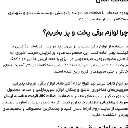
وجود صفحات یا قطعات جداشونده با پوشش نچسب، شستشو و نگهداری
دستگاه را بسیار ساده‌تر می‌کند.
چرا لوازم برقی پخت و پز بخریم؟
با استفاده از لوازم برقی پخت و پز می‌توانید در زمان کوتاه‌تر، غذاهایی با
کیفیت بهتر آماده کنید. این محصولات علاوه بر افزایش سرعت آشپزی، به
کاهش مصرف روغن، صرفه‌جویی در انرژی و حفظ ارزش غذایی مواد کمک
می‌کنند. به همین دلیل امروزه استفاده از این دستگاه‌ها در اکثر آشپزخانه‌های
خانگی و حتی محیط‌های کاری رایج شده است.
در
اروم کاراجا
می‌توانید انواع
لوازم آشپزخانه
،
لوازم برقی
،
ظروف پذیرایی
،
سرویس‌های غذاخوری
،
قاشق و چنگال
،
لوازم سوپرمارکتی
و صدها محصول
کاربردی دیگر را از برندهای معتبر با
ضمانت اصالت کالا، قیمت مناسب، ارسال
سریع و پشتیبانی مطمئن
خریداری کنید. اگر به دنبال خریدی آسان و مطمئن
هستید، از
سایت اروم کاراجا
دیدن کنید و جدیدترین محصولات و تخفیف‌های
ویژه را مشاهده نمایید.