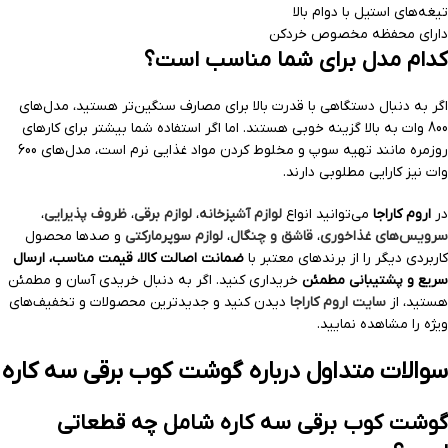
تیغه‌های استیل با دوام بالا
دارای محفظه مخصوص خردکن
کدام مدل برای شما مناسب است؟
اگر به دنبال دستگاهی با قدرت بالا برای مصارف سنگین‌تر هستید، مدل‌های
800 وات به بالا گزینه خوبی هستند. اما اگر استفاده شما بیشتر برای کارهای
روزمره مانند تهیه سوپ و مخلوط کردن مواد غذایی نرم است، مدل‌های 600
وات نیز کارایی مطلوبی دارند.
در
اروم کاراجا
می‌توانید انواع
لوازم آشپزخانه
،
لوازم برقی
،
ظروف پذیرایی
،
سرویس‌های غذاخوری
،
قاشق و چنگال
،
لوازم سوپرمارکتی
و صدها محصول
کاربردی دیگر را از برندهای معتبر با
ضمانت اصالت کالا، قیمت مناسب، ارسال
سریع و پشتیبانی مطمئن
خریداری کنید. اگر به دنبال خریدی آسان و مطمئن
هستید، از
سایت اروم کاراجا
دیدن کنید و جدیدترین محصولات و تخفیف‌های
ویژه را مشاهده نمایید.
سوالات متداول درباره گوشت کوب برقی سه کاره
گوشت کوب برقی سه کاره شامل چه قطعاتی