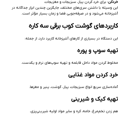
خردکن
: برای خرد کردن پیاز، سبزیجات و مغزیجات.
این وسیله با داشتن سری‌های مختلف، جایگزین چندین ابزار جداگانه در
آشپزخانه می‌شود و در صرفه‌جویی فضا و زمان بسیار مؤثر است.
کاربردهای گوشت کوب برقی سه کاره
این دستگاه در بسیاری از کارهای آشپزخانه کاربرد دارد، از جمله:
تهیه سوپ و پوره
مخلوط کردن مواد داخل قابلمه و تهیه سوپ‌های نرم و یکدست.
خرد کردن مواد غذایی
آماده‌سازی سریع انواع سبزیجات، پیاز، گوشت، پنیر و مغزها.
تهیه کیک و شیرینی
هم زدن تخم‌مرغ، خامه، کره و سایر مواد اولیه شیرینی‌پزی.