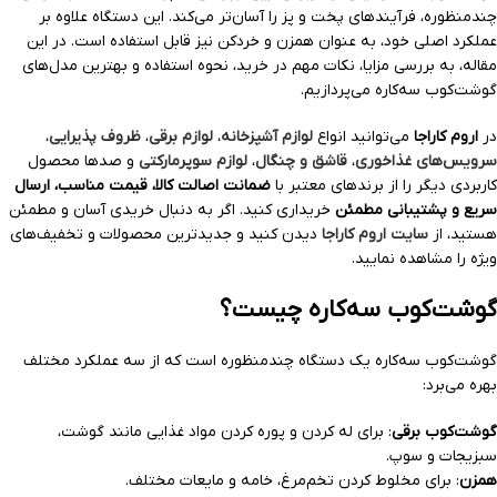
چندمنظوره، فرآیندهای پخت و پز را آسان‌تر می‌کند. این دستگاه علاوه بر
عملکرد اصلی خود، به عنوان همزن و خردکن نیز قابل استفاده است. در این
مقاله، به بررسی مزایا، نکات مهم در خرید، نحوه استفاده و بهترین مدل‌های
گوشت‌کوب سه‌کاره می‌پردازیم.
در
اروم کاراجا
می‌توانید انواع
لوازم آشپزخانه
،
لوازم برقی
،
ظروف پذیرایی
،
سرویس‌های غذاخوری
،
قاشق و چنگال
،
لوازم سوپرمارکتی
و صدها محصول
کاربردی دیگر را از برندهای معتبر با
ضمانت اصالت کالا، قیمت مناسب، ارسال
سریع و پشتیبانی مطمئن
خریداری کنید. اگر به دنبال خریدی آسان و مطمئن
هستید، از
سایت اروم کاراجا
دیدن کنید و جدیدترین محصولات و تخفیف‌های
ویژه را مشاهده نمایید.
گوشت‌کوب سه‌کاره چیست؟
گوشت‌کوب سه‌کاره یک دستگاه چندمنظوره است که از سه عملکرد مختلف
بهره می‌برد:
گوشت‌کوب برقی
: برای له کردن و پوره کردن مواد غذایی مانند گوشت،
سبزیجات و سوپ.
همزن
: برای مخلوط کردن تخم‌مرغ، خامه و مایعات مختلف.