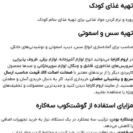
تهیه غذای کودک
پوره و نرم کردن مواد غذایی برای تهیه غذای سالم کودک.
تهیه سس و اسموتی
مناسب برای آماده‌سازی انواع سس، دیپ، اسموتی و نوشیدنی‌های خانگی.
در
اروم کاراجا
می‌توانید انواع
لوازم آشپزخانه
،
لوازم برقی
،
ظروف پذیرایی
،
سرویس‌های غذاخوری
،
قاشق و چنگال
،
لوازم سوپرمارکتی
و صدها محصول
کاربردی دیگر را از برندهای معتبر با
ضمانت اصالت کالا، قیمت مناسب، ارسال
سریع و پشتیبانی مطمئن
خریداری کنید. اگر به دنبال خریدی آسان و مطمئن
هستید، از
سایت اروم کاراجا
دیدن کنید و جدیدترین محصولات و تخفیف‌های
ویژه را مشاهده نمایید.
مزایای استفاده از گوشت‌کوب سه‌کاره
چندکاره بودن
: ترکیب سه عملکرد در یک دستگاه، نیاز به خرید تجهیزات اضافی
را کاهش می‌دهد.
صرفه‌جویی در زمان
: سرعت بالا در خرد کردن و مخلوط کردن مواد غذایی.