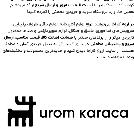
گوشت‌کوب سه‌کاره را با
لیست قیمت به‌روز و ارسال سریع
ارائه می‌دهیم.
همین حالا وارد فروشگاه شوید و خریدی مطمئن را تجربه کنید!
در
اروم کاراجا
می‌توانید انواع
لوازم آشپزخانه
،
لوازم برقی
،
ظروف پذیرایی
،
سرویس‌های غذاخوری
،
قاشق و چنگال
،
لوازم سوپرمارکتی
و صدها محصول
کاربردی دیگر را از برندهای معتبر با
ضمانت اصالت کالا، قیمت مناسب، ارسال
سریع و پشتیبانی مطمئن
خریداری کنید. اگر به دنبال خریدی آسان و مطمئن
هستید، از
سایت اروم کاراجا
دیدن کنید و جدیدترین محصولات و تخفیف‌های
ویژه را مشاهده نمایید.