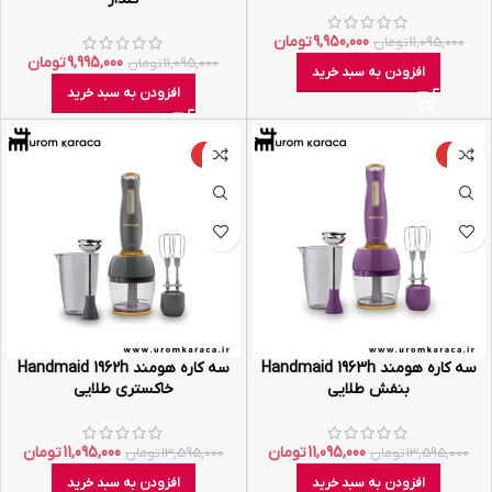
9,950,000
تومان
11,095,000
تومان
9,995,000
تومان
11,095,000
تومان
افزودن به سبد خرید
افزودن به سبد خرید
-18%
-18%
سه کاره هومند Handmaid 1963h
سه کاره هومند Handmaid 1962h
بنفش طلایی
خاکستری طلایی
11,095,000
تومان
11,095,000
تومان
13,595,000
تومان
13,595,000
تومان
افزودن به سبد خرید
افزودن به سبد خرید