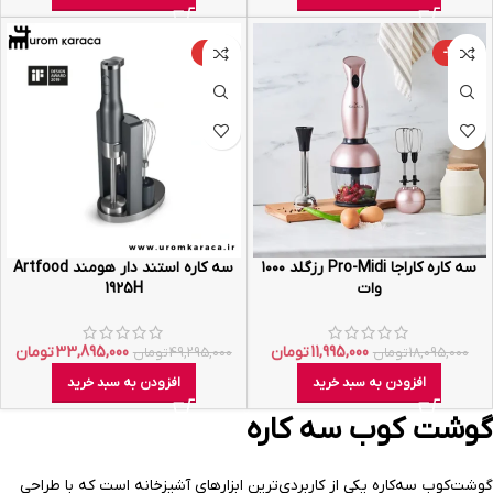
-31%
-34%
سه کاره کاراجا Pro-Midi رزگلد ۱۰۰۰
سه کاره استند دار هومند Artfood
وات
1925H
11,995,000
تومان
33,895,000
تومان
18,095,000
تومان
49,295,000
تومان
افزودن به سبد خرید
افزودن به سبد خرید
گوشت کوب سه کاره
گوشت‌کوب سه‌کاره یکی از کاربردی‌ترین ابزارهای آشپزخانه است که با طراحی