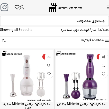
خانه
غذا ساز
گوشت کوب سه کاره
Showing all 6 results
مشاهده فیلترها
-10%
-10%
سه کاره کوک پلاس Midimix بنفش
سه کاره کوک پلاس Midimix سفید
گلدار